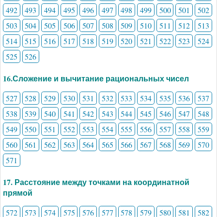
492
493
494
495
496
497
498
499
500
501
502
503
504
505
506
507
508
509
510
511
512
513
514
515
516
517
518
519
520
521
522
523
524
525
526
16.Сложение и вычитание рациональных чисел
527
528
529
530
531
532
533
534
535
536
537
538
539
540
541
542
543
544
545
546
547
548
549
550
551
552
553
554
555
556
557
558
559
560
561
562
563
564
565
566
567
568
569
570
571
17. Расстояние между точками на координатной
прямой
572
573
574
575
576
577
578
579
580
581
582