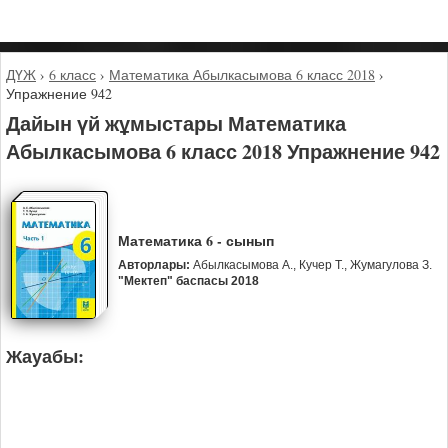
ДҮЖ
›
6 класс
›
Математика Абылкасымова 6 класс 2018
›
Упражнение 942
Дайын үй жұмыстары Математика
Абылкасымова 6 класс 2018 Упражнение 942
Математика 6 - сынып
Авторлары:
Абылкасымова А., Кучер Т., Жумагулова З.
"Мектеп" баспасы 2018
Жауабы: