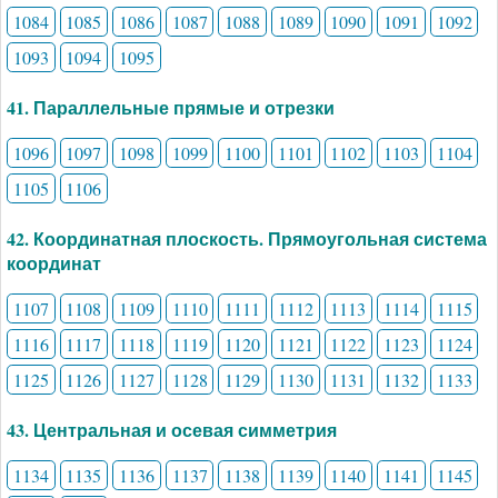
1084
1085
1086
1087
1088
1089
1090
1091
1092
1093
1094
1095
41. Параллельные прямые и отрезки
1096
1097
1098
1099
1100
1101
1102
1103
1104
1105
1106
42. Координатная плоскость. Прямоугольная система
координат
1107
1108
1109
1110
1111
1112
1113
1114
1115
1116
1117
1118
1119
1120
1121
1122
1123
1124
1125
1126
1127
1128
1129
1130
1131
1132
1133
43. Центральная и осевая симметрия
1134
1135
1136
1137
1138
1139
1140
1141
1145