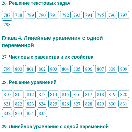
26. Решение текстовых задач
787
788
789
790
791
792
793
794
795
796
797
798
Глава 4. Линейные уравнения с одной
переменной
27. Числовые равенства и их свойства
799
800
801
802
803
804
805
806
807
808
809
28. Решение уравнений
810
811
812
813
814
815
816
817
818
819
820
821
822
823
824
825
826
827
828
829
830
831
832
833
834
835
29. Линейное уравнение с одной переменной