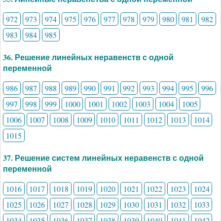
972
973
974
975
976
977
978
979
980
981
982
983
984
985
36. Решение линейных неравенств с одной
переменной
986
987
988
989
990
991
992
993
994
995
996
997
998
999
1000
1001
1002
1003
1004
1005
1006
1007
1008
1009
1010
1011
1012
1013
1014
1015
37. Решение систем линейных неравенств с одной
переменной
1016
1017
1018
1019
1020
1021
1022
1023
1024
1025
1026
1027
1028
1029
1030
1031
1032
1033
1034
1035
1036
1037
1038
1039
1040
1041
1042