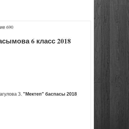
ие 690
сымова 6 класс 2018
агулова З.
"Мектеп" баспасы 2018