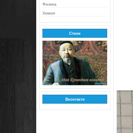
Физика
Химия
Стихи
Вконтакте