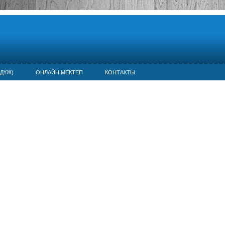
ДҮЖ)
ОНЛАЙН МЕКТЕП
КОНТАКТЫ