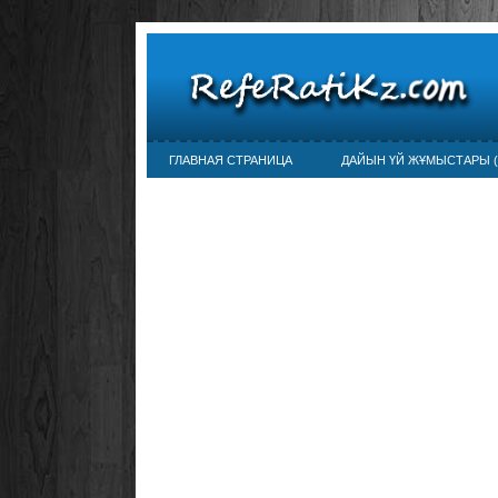
ГЛАВНАЯ СТРАНИЦА
ДАЙЫН ҮЙ ЖҰМЫСТАРЫ (