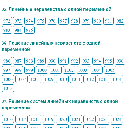
35. Линейные неравенства с одной переменной
972
973
974
975
976
977
978
979
980
981
982
983
984
985
36. Решение линейных неравенств с одной
переменной
986
987
988
989
990
991
992
993
994
995
996
997
998
999
1000
1001
1002
1003
1004
1005
1006
1007
1008
1009
1010
1011
1012
1013
1014
1015
37. Решение систем линейных неравенств с одной
переменной
1016
1017
1018
1019
1020
1021
1022
1023
1024