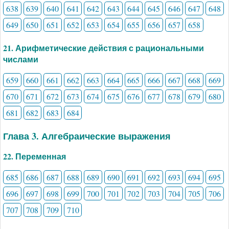
638
639
640
641
642
643
644
645
646
647
648
649
650
651
652
653
654
655
656
657
658
21. Арифметические действия с рациональными
числами
659
660
661
662
663
664
665
666
667
668
669
670
671
672
673
674
675
676
677
678
679
680
681
682
683
684
Глава 3. Алгебраические выражения
22. Переменная
685
686
687
688
689
690
691
692
693
694
695
696
697
698
699
700
701
702
703
704
705
706
707
708
709
710