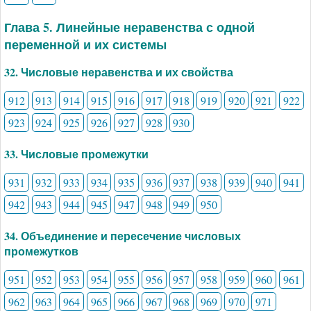
Глава 5. Линейные неравенства с одной
переменной и их системы
32. Числовые неравенства и их свойства
912
913
914
915
916
917
918
919
920
921
922
923
924
925
926
927
928
930
33. Числовые промежутки
931
932
933
934
935
936
937
938
939
940
941
942
943
944
945
947
948
949
950
34. Объединение и пересечение числовых
промежутков
951
952
953
954
955
956
957
958
959
960
961
962
963
964
965
966
967
968
969
970
971