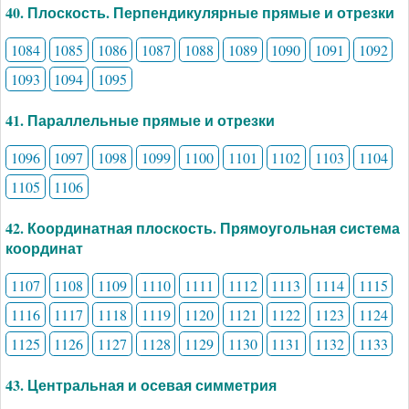
40. Плоскость. Перпендикулярные прямые и отрезки
1084
1085
1086
1087
1088
1089
1090
1091
1092
1093
1094
1095
41. Параллельные прямые и отрезки
1096
1097
1098
1099
1100
1101
1102
1103
1104
1105
1106
42. Координатная плоскость. Прямоугольная система
координат
1107
1108
1109
1110
1111
1112
1113
1114
1115
1116
1117
1118
1119
1120
1121
1122
1123
1124
1125
1126
1127
1128
1129
1130
1131
1132
1133
43. Центральная и осевая симметрия