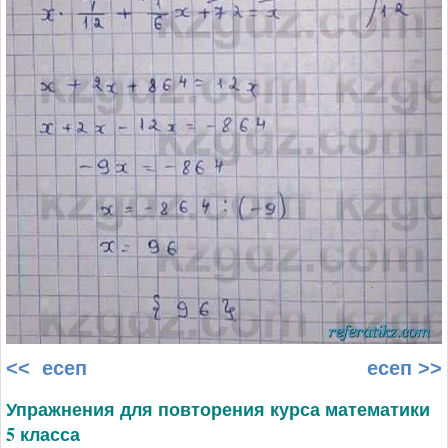
<< есеп
есеп >>
Упражнения для повторения курса математики
5 класса