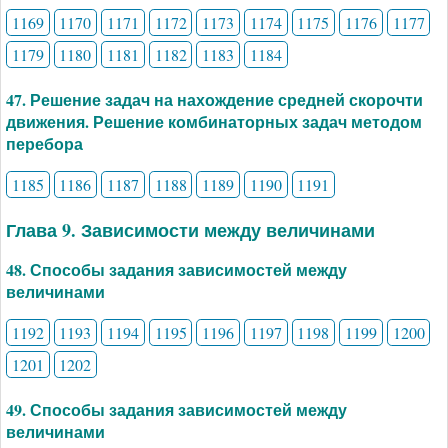
1169
1170
1171
1172
1173
1174
1175
1176
1177
1179
1180
1181
1182
1183
1184
47. Решение задач на нахождение средней скорочти
движения. Решение комбинаторных задач методом
перебора
1185
1186
1187
1188
1189
1190
1191
Глава 9. Зависимости между величинами
48. Способы задания зависимостей между
величинами
1192
1193
1194
1195
1196
1197
1198
1199
1200
1201
1202
49. Способы задания зависимостей между
величинами