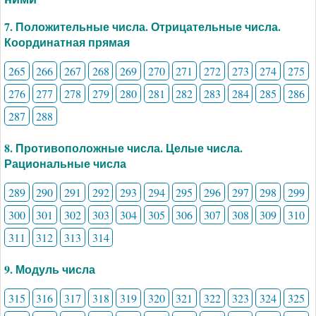
7. Положительные числа. Отрицательные числа.
Координатная прямая
265
266
267
268
269
270
271
272
273
274
275
276
277
278
279
280
281
282
283
284
285
286
287
288
8. Противоположные числа. Целые числа.
Рациональные числа
289
290
291
292
293
294
295
296
297
298
299
300
301
302
303
304
305
306
307
308
309
310
311
312
313
314
9. Модуль числа
315
316
317
318
319
320
321
322
323
324
325