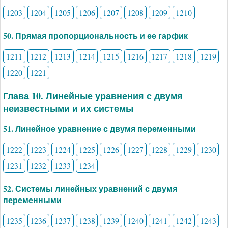
1203
1204
1205
1206
1207
1208
1209
1210
50. Прямая пропорциональность и ее гарфик
1211
1212
1213
1214
1215
1216
1217
1218
1219
1220
1221
Глава 10. Линейные уравнения с двумя
неизвестными и их системы
51. Линейное уравнение с двумя переменными
1222
1223
1224
1225
1226
1227
1228
1229
1230
1231
1232
1233
1234
52. Системы линейных уравнений с двумя
переменными
1235
1236
1237
1238
1239
1240
1241
1242
1243