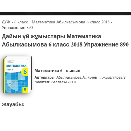
ДҮЖ
›
6 класс
›
Математика Абылкасымова 6 класс 2018
›
Упражнение 890
Дайын үй жұмыстары Математика
Абылкасымова 6 класс 2018 Упражнение 890
Математика 6 - сынып
Авторлары:
Абылкасымова А., Кучер Т., Жумагулова З.
"Мектеп" баспасы 2018
Жауабы: