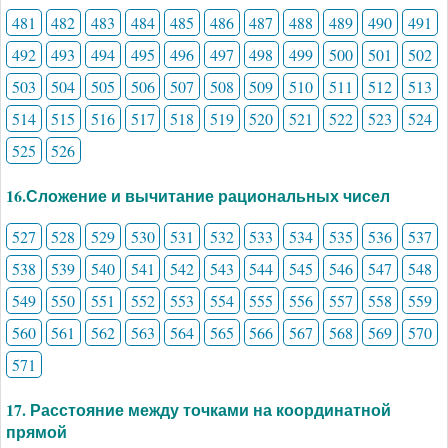
481
482
483
484
485
486
487
488
489
490
491
492
493
494
495
496
497
498
499
500
501
502
503
504
505
506
507
508
509
510
511
512
513
514
515
516
517
518
519
520
521
522
523
524
525
526
16.Сложение и вычитание рациональных чисел
527
528
529
530
531
532
533
534
535
536
537
538
539
540
541
542
543
544
545
546
547
548
549
550
551
552
553
554
555
556
557
558
559
560
561
562
563
564
565
566
567
568
569
570
571
17. Расстояние между точками на координатной
прямой