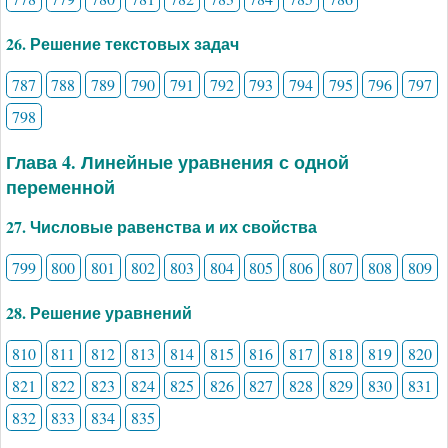
26. Решение текстовых задач
787
788
789
790
791
792
793
794
795
796
797
798
Глава 4. Линейные уравнения с одной
переменной
27. Числовые равенства и их свойства
799
800
801
802
803
804
805
806
807
808
809
28. Решение уравнений
810
811
812
813
814
815
816
817
818
819
820
821
822
823
824
825
826
827
828
829
830
831
832
833
834
835