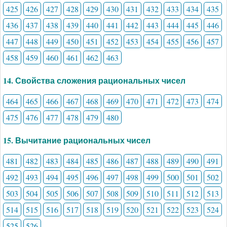
425
426
427
428
429
430
431
432
433
434
435
436
437
438
439
440
441
442
443
444
445
446
447
448
449
450
451
452
453
454
455
456
457
458
459
460
461
462
463
14. Свойства сложения рациональных чисел
464
465
466
467
468
469
470
471
472
473
474
475
476
477
478
479
480
15. Вычитание рациональных чисел
481
482
483
484
485
486
487
488
489
490
491
492
493
494
495
496
497
498
499
500
501
502
503
504
505
506
507
508
509
510
511
512
513
514
515
516
517
518
519
520
521
522
523
524
525
526