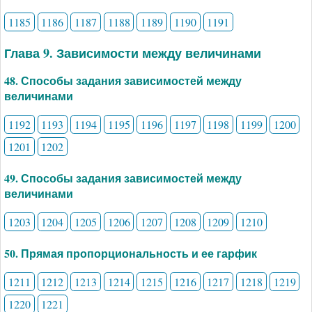
1185
1186
1187
1188
1189
1190
1191
Глава 9. Зависимости между величинами
48. Способы задания зависимостей между
величинами
1192
1193
1194
1195
1196
1197
1198
1199
1200
1201
1202
49. Способы задания зависимостей между
величинами
1203
1204
1205
1206
1207
1208
1209
1210
50. Прямая пропорциональность и ее гарфик
1211
1212
1213
1214
1215
1216
1217
1218
1219
1220
1221