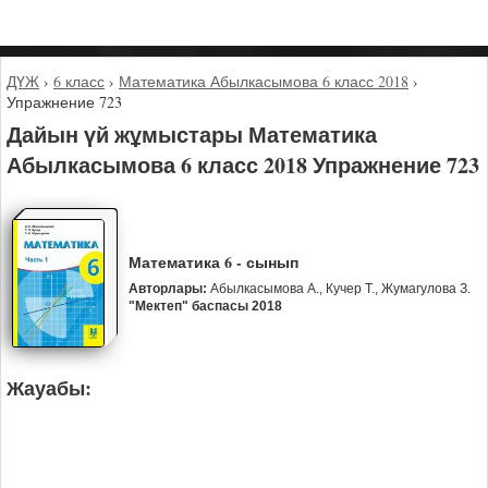
ДҮЖ
›
6 класс
›
Математика Абылкасымова 6 класс 2018
›
Упражнение 723
Дайын үй жұмыстары Математика
Абылкасымова 6 класс 2018 Упражнение 723
Математика 6 - сынып
Авторлары:
Абылкасымова А., Кучер Т., Жумагулова З.
"Мектеп" баспасы 2018
Жауабы: