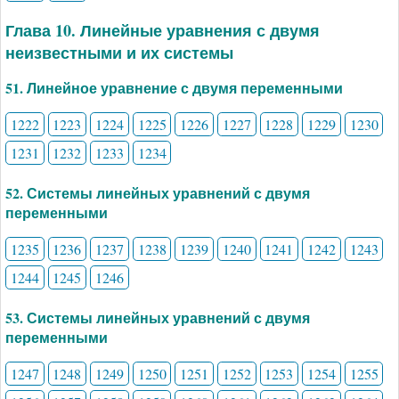
Глава 10. Линейные уравнения с двумя
неизвестными и их системы
51. Линейное уравнение с двумя переменными
1222
1223
1224
1225
1226
1227
1228
1229
1230
1231
1232
1233
1234
52. Системы линейных уравнений с двумя
переменными
1235
1236
1237
1238
1239
1240
1241
1242
1243
1244
1245
1246
53. Системы линейных уравнений с двумя
переменными
1247
1248
1249
1250
1251
1252
1253
1254
1255