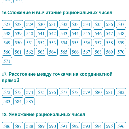
16.Сложение и вычитание рациональных чисел
527
528
529
530
531
532
533
534
535
536
537
538
539
540
541
542
543
544
545
546
547
548
549
550
551
552
553
554
555
556
557
558
559
560
561
562
563
564
565
566
567
568
569
570
571
17. Расстояние между точками на координатной
прямой
572
573
574
575
576
577
578
579
580
581
582
583
584
585
18. Умножение рациональных чисел
586
587
588
589
590
591
592
593
594
595
596