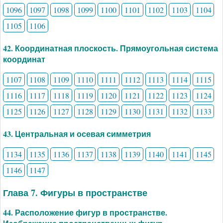
1096
1097
1098
1099
1100
1101
1102
1103
1104
1105
1106
42. Координатная плоскость. Прямоугольная система
координат
1107
1108
1109
1110
1111
1112
1113
1114
1115
1116
1117
1118
1119
1120
1121
1122
1123
1124
1125
1126
1127
1128
1129
1130
1131
1132
1133
43. Центральная и осевая симметрия
1134
1135
1136
1137
1138
1139
1140
1141
1145
1146
1147
Глава 7. Фигуры в пространстве
44. Расположение фигур в пространстве.