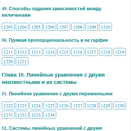
49. Способы задания зависимостей между
величинами
1203
1204
1205
1206
1207
1208
1209
1210
50. Прямая пропорциональность и ее гарфик
1211
1212
1213
1214
1215
1216
1217
1218
1219
1220
1221
Глава 10. Линейные уравнения с двумя
неизвестными и их системы
51. Линейное уравнение с двумя переменными
1222
1223
1224
1225
1226
1227
1228
1229
1230
1231
1232
1233
1234
52. Системы линейных уравнений с двумя