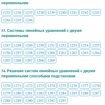
переменными
1235
1236
1237
1238
1239
1240
1241
1242
1243
1244
1245
1246
53. Системы линейных уравнений с двумя
переменными
1247
1248
1249
1250
1251
1252
1253
1254
1255
1256
1257
1258
1259
1260
1261
1262
1263
1264
1265
1266
1267
1268
1269
54. Решение систем линейных уравнений с двумя
переменными способами подстановки
1270
1271
1272
1273
1274
1275
1276
1277
1278
1279
1280
1281
1282
1283
1284
1285
1286
1287
1288
1289
1290
1291
1292
1293