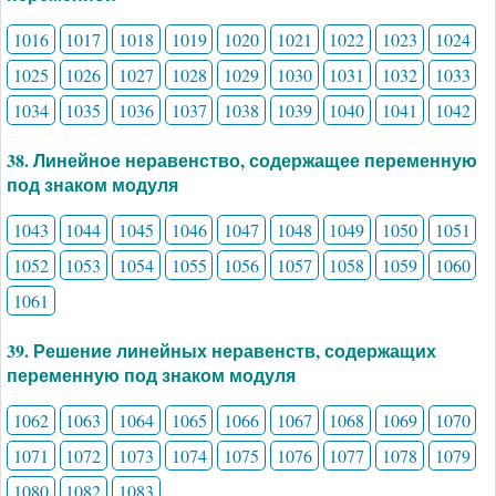
1016
1017
1018
1019
1020
1021
1022
1023
1024
1025
1026
1027
1028
1029
1030
1031
1032
1033
1034
1035
1036
1037
1038
1039
1040
1041
1042
38. Линейное неравенство, содержащее переменную
под знаком модуля
1043
1044
1045
1046
1047
1048
1049
1050
1051
1052
1053
1054
1055
1056
1057
1058
1059
1060
1061
39. Решение линейных неравенств, содержащих
переменную под знаком модуля
1062
1063
1064
1065
1066
1067
1068
1069
1070
1071
1072
1073
1074
1075
1076
1077
1078
1079
1080
1082
1083