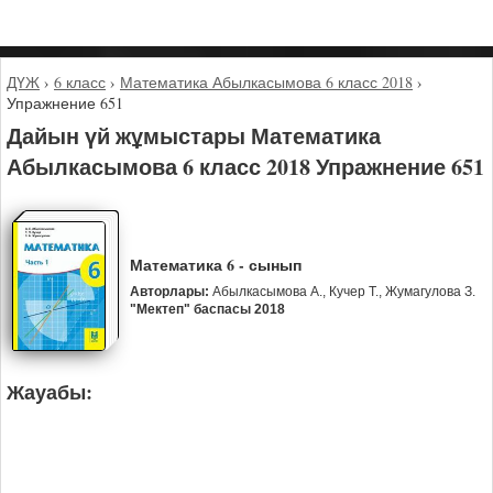
ДҮЖ
›
6 класс
›
Математика Абылкасымова 6 класс 2018
›
Упражнение 651
Дайын үй жұмыстары Математика
Абылкасымова 6 класс 2018 Упражнение 651
Математика 6 - сынып
Авторлары:
Абылкасымова А., Кучер Т., Жумагулова З.
"Мектеп" баспасы 2018
Жауабы: