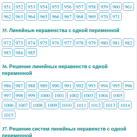
951
952
953
954
955
956
957
958
959
960
961
962
963
964
965
966
967
968
969
970
971
35. Линейные неравенства с одной переменной
972
973
974
975
976
977
978
979
980
981
982
983
984
985
36. Решение линейных неравенств с одной
переменной
986
987
988
989
990
991
992
993
994
995
996
997
998
999
1000
1001
1002
1003
1004
1005
1006
1007
1008
1009
1010
1011
1012
1013
1014
1015
37. Решение систем линейных неравенств с одной
переменной