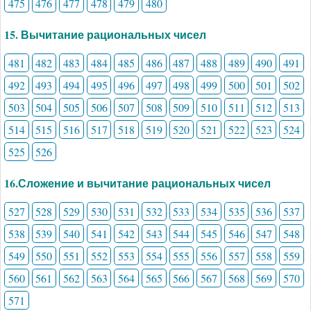
475
476
477
478
479
480
15. Вычитание рациональных чисел
481
482
483
484
485
486
487
488
489
490
491
492
493
494
495
496
497
498
499
500
501
502
503
504
505
506
507
508
509
510
511
512
513
514
515
516
517
518
519
520
521
522
523
524
525
526
16.Сложение и вычитание рациональных чисел
527
528
529
530
531
532
533
534
535
536
537
538
539
540
541
542
543
544
545
546
547
548
549
550
551
552
553
554
555
556
557
558
559
560
561
562
563
564
565
566
567
568
569
570
571