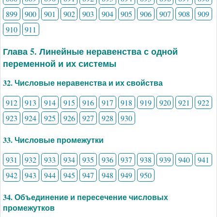
899
900
901
902
903
904
905
906
907
908
909
910
911
Глава 5. Линейные неравенства с одной
переменной и их системы
32. Числовые неравенства и их свойства
912
913
914
915
916
917
918
919
920
921
922
923
924
925
926
927
928
930
33. Числовые промежутки
931
932
933
934
935
936
937
938
939
940
941
942
943
944
945
947
948
949
950
34. Объединение и пересечение числовых
промежутков