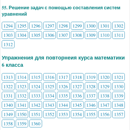
55. Решение задач с помощью составления систем
уравнений
1294
1295
1296
1297
1298
1299
1300
1301
1302
1303
1304
1305
1306
1307
1308
1309
1310
1311
1312
Упражнения для повторнеия курса математики
6 класса
1313
1314
1315
1316
1317
1318
1319
1320
1321
1322
1323
1324
1325
1326
1327
1328
1329
1330
1331
1332
1333
1334
1335
1336
1337
1338
1339
1340
1341
1342
1343
1344
1345
1346
1347
1348
1349
1350
1351
1352
1353
1354
1355
1356
1357
1358
1359
1360