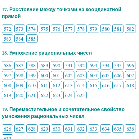
17. Расстояние между точками на координатной
прямой
572
573
574
575
576
577
578
579
580
581
582
583
584
585
18. Умножение рациональных чисел
586
587
588
589
590
591
592
593
594
595
596
597
598
599
600
601
602
603
604
605
606
607
608
609
610
611
612
613
614
615
616
617
618
619
620
621
622
623
624
625
19. Переместительное и сочетательное свойство
умножения рациональных чисел
626
627
628
629
630
631
632
633
634
635
636
637