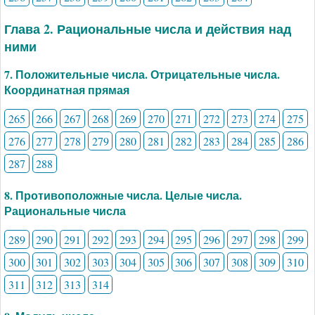
Глава 2. Рациональные числа и действия над
ними
7. Положительные числа. Отрицательные числа.
Координатная прямая
265
266
267
268
269
270
271
272
273
274
275
276
277
278
279
280
281
282
283
284
285
286
287
288
8. Противоположные числа. Целые числа.
Рациональные числа
289
290
291
292
293
294
295
296
297
298
299
300
301
302
303
304
305
306
307
308
309
310
311
312
313
314