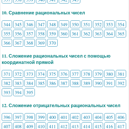
10. Сравнение рациональных чисел
344
345
346
347
348
349
350
351
352
353
354
355
356
357
358
359
360
361
362
363
364
365
366
367
368
369
370
11. Сложение рациональных чисел с помощью
координатной прямой
371
372
373
374
375
376
377
378
379
380
381
382
383
384
385
386
387
388
389
390
391
392
393
394
395
12. Сложение отрицательных рациональных чисел
396
397
398
399
400
401
402
403
404
405
406
407
408
409
410
411
412
413
414
415
416
417