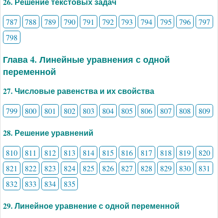
26. Решение текстовых задач
787
788
789
790
791
792
793
794
795
796
797
798
Глава 4. Линейные уравнения с одной
переменной
27. Числовые равенства и их свойства
799
800
801
802
803
804
805
806
807
808
809
28. Решение уравнений
810
811
812
813
814
815
816
817
818
819
820
821
822
823
824
825
826
827
828
829
830
831
832
833
834
835
29. Линейное уравнение с одной переменной