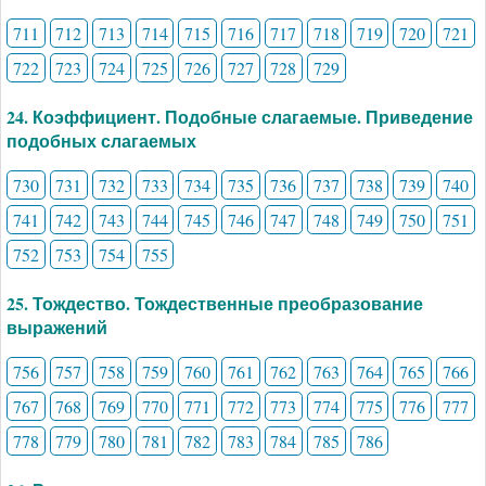
711
712
713
714
715
716
717
718
719
720
721
722
723
724
725
726
727
728
729
24. Коэффициент. Подобные слагаемые. Приведение
подобных слагаемых
730
731
732
733
734
735
736
737
738
739
740
741
742
743
744
745
746
747
748
749
750
751
752
753
754
755
25. Тождество. Тождественные преобразование
выражений
756
757
758
759
760
761
762
763
764
765
766
767
768
769
770
771
772
773
774
775
776
777
778
779
780
781
782
783
784
785
786