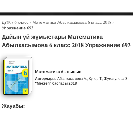
ДҮЖ
›
6 класс
›
Математика Абылкасымова 6 класс 2018
›
Упражнение 693
Дайын үй жұмыстары Математика
Абылкасымова 6 класс 2018 Упражнение 693
Математика 6 - сынып
Авторлары:
Абылкасымова А., Кучер Т., Жумагулова З.
"Мектеп" баспасы 2018
Жауабы: