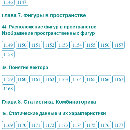
1146
1147
Глава 7. Фигуры в пространстве
44. Расположение фигур в пространстве.
Изображение пространственных фигур
1149
1150
1151
1152
1153
1154
1155
1156
1157
1158
45. Понятие вектора
1159
1160
1161
1162
1163
1164
1165
1166
1167
1168
Глава 8. Статистика. Комбинаторика
46. Статические данные и их характеристики
1169
1170
1171
1172
1173
1174
1175
1176
1177