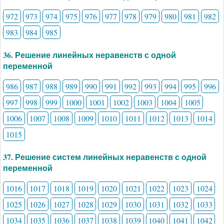
972
973
974
975
976
977
978
979
980
981
982
983
984
985
36. Решение линейных неравенств с одной
переменной
986
987
988
989
990
991
992
993
994
995
996
997
998
999
1000
1001
1002
1003
1004
1005
1006
1007
1008
1009
1010
1011
1012
1013
1014
1015
37. Решение систем линейных неравенств с одной
переменной
1016
1017
1018
1019
1020
1021
1022
1023
1024
1025
1026
1027
1028
1029
1030
1031
1032
1033
1034
1035
1036
1037
1038
1039
1040
1041
1042