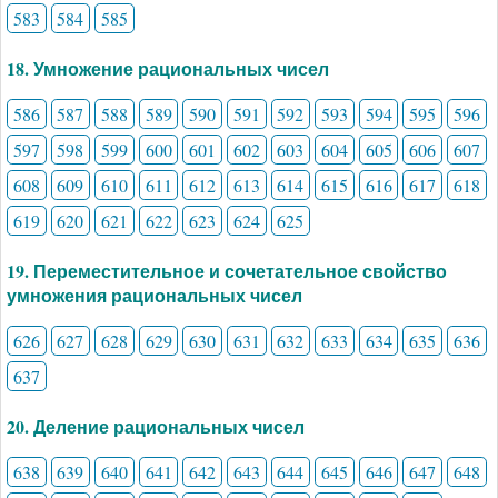
583
584
585
18. Умножение рациональных чисел
586
587
588
589
590
591
592
593
594
595
596
597
598
599
600
601
602
603
604
605
606
607
608
609
610
611
612
613
614
615
616
617
618
619
620
621
622
623
624
625
19. Переместительное и сочетательное свойство
умножения рациональных чисел
626
627
628
629
630
631
632
633
634
635
636
637
20. Деление рациональных чисел
638
639
640
641
642
643
644
645
646
647
648