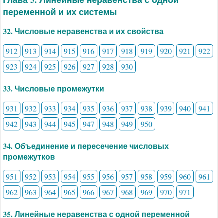
переменной и их системы
32. Числовые неравенства и их свойства
912
913
914
915
916
917
918
919
920
921
922
923
924
925
926
927
928
930
33. Числовые промежутки
931
932
933
934
935
936
937
938
939
940
941
942
943
944
945
947
948
949
950
34. Объединение и пересечение числовых
промежутков
951
952
953
954
955
956
957
958
959
960
961
962
963
964
965
966
967
968
969
970
971
35. Линейные неравенства с одной переменной