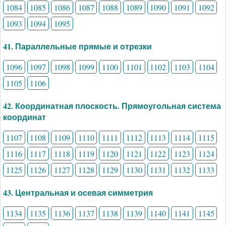
1084
1085
1086
1087
1088
1089
1090
1091
1092
1093
1094
1095
41. Параллельные прямые и отрезки
1096
1097
1098
1099
1100
1101
1102
1103
1104
1105
1106
42. Координатная плоскость. Прямоугольная система
координат
1107
1108
1109
1110
1111
1112
1113
1114
1115
1116
1117
1118
1119
1120
1121
1122
1123
1124
1125
1126
1127
1128
1129
1130
1131
1132
1133
43. Центральная и осевая симметрия
1134
1135
1136
1137
1138
1139
1140
1141
1145