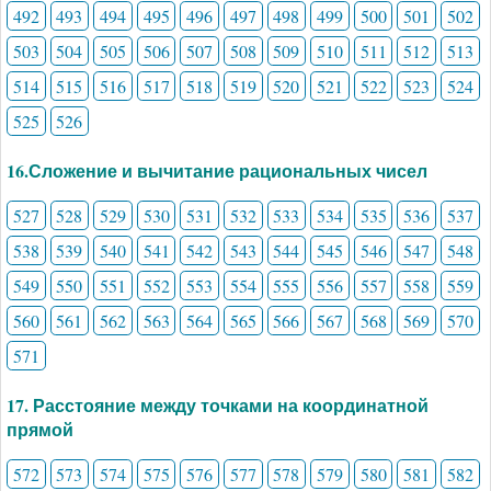
492
493
494
495
496
497
498
499
500
501
502
503
504
505
506
507
508
509
510
511
512
513
514
515
516
517
518
519
520
521
522
523
524
525
526
16.Сложение и вычитание рациональных чисел
527
528
529
530
531
532
533
534
535
536
537
538
539
540
541
542
543
544
545
546
547
548
549
550
551
552
553
554
555
556
557
558
559
560
561
562
563
564
565
566
567
568
569
570
571
17. Расстояние между точками на координатной
прямой
572
573
574
575
576
577
578
579
580
581
582