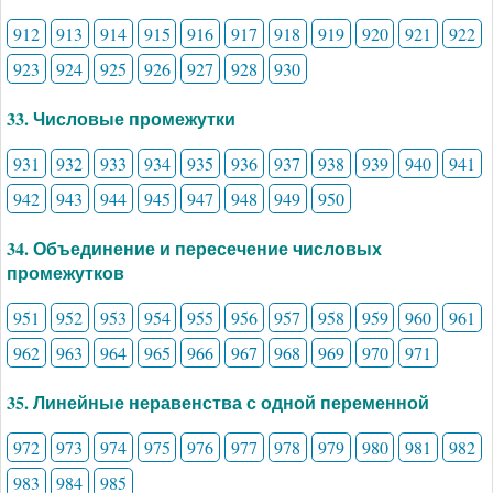
912
913
914
915
916
917
918
919
920
921
922
923
924
925
926
927
928
930
33. Числовые промежутки
931
932
933
934
935
936
937
938
939
940
941
942
943
944
945
947
948
949
950
34. Объединение и пересечение числовых
промежутков
951
952
953
954
955
956
957
958
959
960
961
962
963
964
965
966
967
968
969
970
971
35. Линейные неравенства с одной переменной
972
973
974
975
976
977
978
979
980
981
982
983
984
985