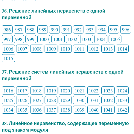
36. Решение линейных неравенств с одной
переменной
986
987
988
989
990
991
992
993
994
995
996
997
998
999
1000
1001
1002
1003
1004
1005
1006
1007
1008
1009
1010
1011
1012
1013
1014
1015
37. Решение систем линейных неравенств с одной
переменной
1016
1017
1018
1019
1020
1021
1022
1023
1024
1025
1026
1027
1028
1029
1030
1031
1032
1033
1034
1035
1036
1037
1038
1039
1040
1041
1042
38. Линейное неравенство, содержащее переменную
под знаком модуля