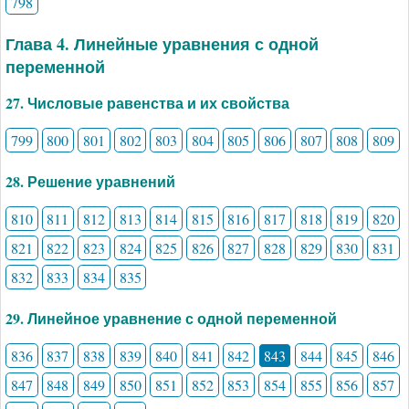
798
Глава 4. Линейные уравнения с одной
переменной
27. Числовые равенства и их свойства
799
800
801
802
803
804
805
806
807
808
809
28. Решение уравнений
810
811
812
813
814
815
816
817
818
819
820
821
822
823
824
825
826
827
828
829
830
831
832
833
834
835
29. Линейное уравнение с одной переменной
836
837
838
839
840
841
842
843
844
845
846
847
848
849
850
851
852
853
854
855
856
857