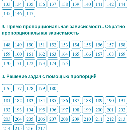
133
134
135
136
137
138
139
140
141
142
144
145
146
147
3. Прямо пропорциональная зависисмость. Обратно
пропорциональная зависимость
148
149
150
151
152
153
154
155
156
157
158
159
160
161
162
163
164
165
166
167
168
169
170
171
172
173
174
175
4. Решение задач с помощью пропорций
176
177
178
179
180
181
182
183
184
185
186
187
188
189
190
191
192
193
194
195
196
197
198
199
200
201
202
203
204
205
206
207
208
209
210
211
212
213
214
215
216
217