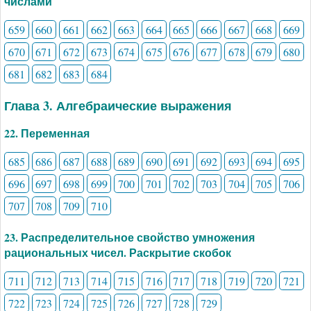
числами
659
660
661
662
663
664
665
666
667
668
669
670
671
672
673
674
675
676
677
678
679
680
681
682
683
684
Глава 3. Алгебраические выражения
22. Переменная
685
686
687
688
689
690
691
692
693
694
695
696
697
698
699
700
701
702
703
704
705
706
707
708
709
710
23. Распределительное свойство умножения
рациональных чисел. Раскрытие скобок
711
712
713
714
715
716
717
718
719
720
721
722
723
724
725
726
727
728
729