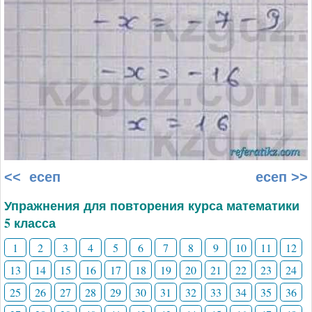
<< есеп
есеп >>
Упражнения для повторения курса математики
5 класса
1
2
3
4
5
6
7
8
9
10
11
12
13
14
15
16
17
18
19
20
21
22
23
24
25
26
27
28
29
30
31
32
33
34
35
36