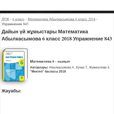
ДҮЖ
›
6 класс
›
Математика Абылкасымова 6 класс 2018
›
Упражнение 843
Дайын үй жұмыстары Математика
Абылкасымова 6 класс 2018 Упражнение 843
Математика 6 - сынып
Авторлары:
Абылкасымова А., Кучер Т., Жумагулова З.
"Мектеп" баспасы 2018
Жауабы: