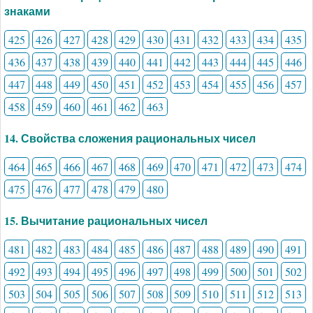
знаками
425
426
427
428
429
430
431
432
433
434
435
436
437
438
439
440
441
442
443
444
445
446
447
448
449
450
451
452
453
454
455
456
457
458
459
460
461
462
463
14. Свойства сложения рациональных чисел
464
465
466
467
468
469
470
471
472
473
474
475
476
477
478
479
480
15. Вычитание рациональных чисел
481
482
483
484
485
486
487
488
489
490
491
492
493
494
495
496
497
498
499
500
501
502
503
504
505
506
507
508
509
510
511
512
513