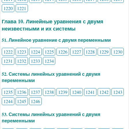
1220
1221
Глава 10. Линейные уравнения с двумя
неизвестными и их системы
51. Линейное уравнение с двумя переменными
1222
1223
1224
1225
1226
1227
1228
1229
1230
1231
1232
1233
1234
52. Системы линейных уравнений с двумя
переменными
1235
1236
1237
1238
1239
1240
1241
1242
1243
1244
1245
1246
53. Системы линейных уравнений с двумя
переменными