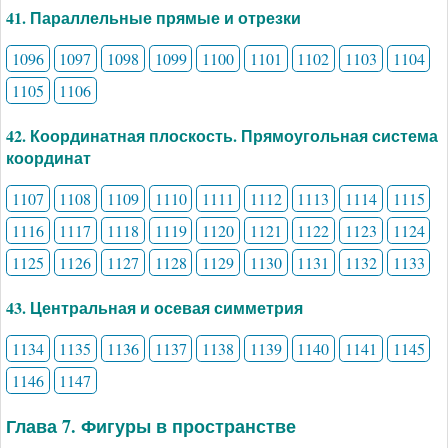
41. Параллельные прямые и отрезки
1096
1097
1098
1099
1100
1101
1102
1103
1104
1105
1106
42. Координатная плоскость. Прямоугольная система
координат
1107
1108
1109
1110
1111
1112
1113
1114
1115
1116
1117
1118
1119
1120
1121
1122
1123
1124
1125
1126
1127
1128
1129
1130
1131
1132
1133
43. Центральная и осевая симметрия
1134
1135
1136
1137
1138
1139
1140
1141
1145
1146
1147
Глава 7. Фигуры в пространстве