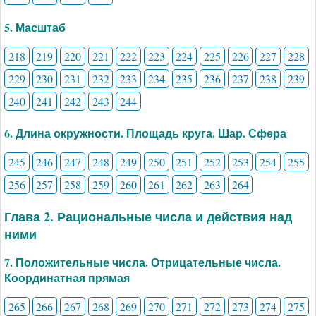
5. Масштаб
218
219
220
221
222
223
224
225
226
227
228
229
230
231
232
233
234
235
236
237
238
239
240
241
242
243
244
6. Длина окружности. Площадь круга. Шар. Сфера
245
246
247
248
249
250
251
252
253
254
255
256
257
258
259
260
261
262
263
264
Глава 2. Рациональные числа и действия над
ними
7. Положительные числа. Отрицательные числа.
Координатная прямая
265
266
267
268
269
270
271
272
273
274
275