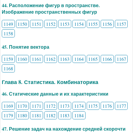
44. Расположение фигур в пространстве.
Изображение пространственных фигур
1149
1150
1151
1152
1153
1154
1155
1156
1157
1158
45. Понятие вектора
1159
1160
1161
1162
1163
1164
1165
1166
1167
1168
Глава 8. Статистика. Комбинаторика
46. Статические данные и их характеристики
1169
1170
1171
1172
1173
1174
1175
1176
1177
1179
1180
1181
1182
1183
1184
47. Решение задач на нахождение средней скорочти