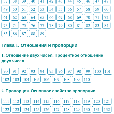
37
38
39
40
41
42
43
44
45
46
47
48
49
50
51
52
53
54
55
56
57
58
59
60
61
62
63
64
65
66
67
68
69
70
71
72
73
74
75
76
77
78
79
80
81
82
83
84
85
86
87
88
89
Глава 1. Отношения и пропорции
1. Отношение двух чисел. Процентное отношение
двух чисел
90
91
92
93
94
95
96
97
98
99
100
101
102
103
104
105
106
107
108
109
110
2. Пропорция. Основное свойство пропорции
111
112
113
114
115
116
117
118
119
120
121
122
123
124
125
126
127
128
129
130
131
132