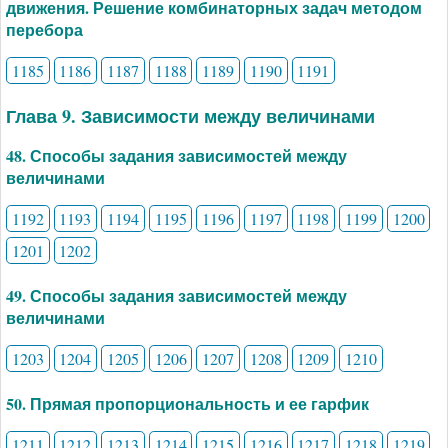
движения. Решение комбинаторных задач методом
перебора
1185
1186
1187
1188
1189
1190
1191
Глава 9. Зависимости между величинами
48. Способы задания зависимостей между
величинами
1192
1193
1194
1195
1196
1197
1198
1199
1200
1201
1202
49. Способы задания зависимостей между
величинами
1203
1204
1205
1206
1207
1208
1209
1210
50. Прямая пропорциональность и ее гарфик
1211
1212
1213
1214
1215
1216
1217
1218
1219