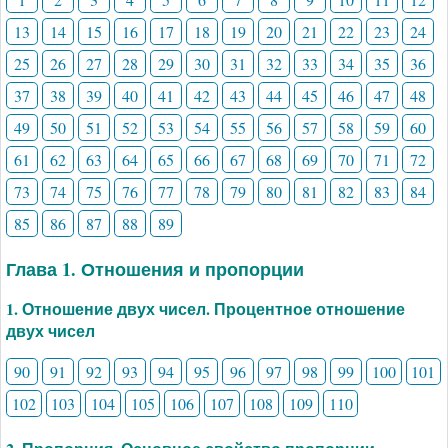
13
14
15
16
17
18
19
20
21
22
23
24
25
26
27
28
29
30
31
32
33
34
35
36
37
38
39
40
41
42
43
44
45
46
47
48
49
50
51
52
53
54
55
56
57
58
59
60
61
62
63
64
65
66
67
68
69
70
71
72
73
74
75
76
77
78
79
80
81
82
83
84
85
86
87
88
89
Глава 1. Отношения и пропорции
1. Отношение двух чисел. Процентное отношение
двух чисел
90
91
92
93
94
95
96
97
98
99
100
101
102
103
104
105
106
107
108
109
110