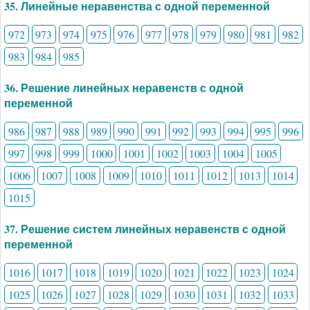
35. Линейные неравенства с одной переменной
972
973
974
975
976
977
978
979
980
981
982
983
984
985
36. Решение линейных неравенств с одной
переменной
986
987
988
989
990
991
992
993
994
995
996
997
998
999
1000
1001
1002
1003
1004
1005
1006
1007
1008
1009
1010
1011
1012
1013
1014
1015
37. Решение систем линейных неравенств с одной
переменной
1016
1017
1018
1019
1020
1021
1022
1023
1024
1025
1026
1027
1028
1029
1030
1031
1032
1033