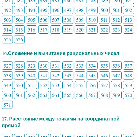
481
482
483
484
485
486
487
488
489
490
491
492
493
494
495
496
497
498
499
500
501
502
503
504
505
506
507
508
509
510
511
512
513
514
515
516
517
518
519
520
521
522
523
524
525
526
16.Сложение и вычитание рациональных чисел
527
528
529
530
531
532
533
534
535
536
537
538
539
540
541
542
543
544
545
546
547
548
549
550
551
552
553
554
555
556
557
558
559
560
561
562
563
564
565
566
567
568
569
570
571
17. Расстояние между точками на координатной
прямой