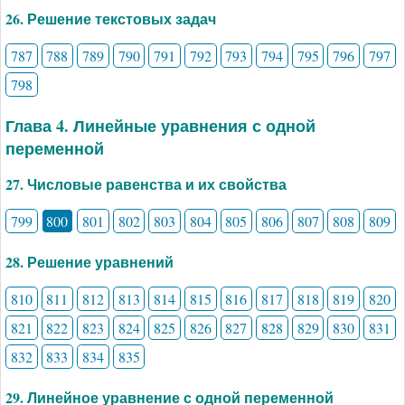
26. Решение текстовых задач
787
788
789
790
791
792
793
794
795
796
797
798
Глава 4. Линейные уравнения с одной
переменной
27. Числовые равенства и их свойства
799
800
801
802
803
804
805
806
807
808
809
28. Решение уравнений
810
811
812
813
814
815
816
817
818
819
820
821
822
823
824
825
826
827
828
829
830
831
832
833
834
835
29. Линейное уравнение с одной переменной