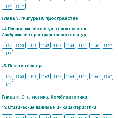
1146
1147
Глава 7. Фигуры в пространстве
44. Расположение фигур в пространстве.
Изображение пространственных фигур
1149
1150
1151
1152
1153
1154
1155
1156
1157
1158
45. Понятие вектора
1159
1160
1161
1162
1163
1164
1165
1166
1167
1168
Глава 8. Статистика. Комбинаторика
46. Статические данные и их характеристики
1169
1170
1171
1172
1173
1174
1175
1176
1177