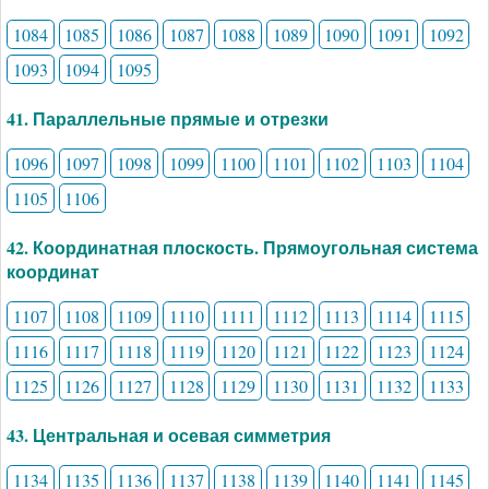
1084
1085
1086
1087
1088
1089
1090
1091
1092
1093
1094
1095
41. Параллельные прямые и отрезки
1096
1097
1098
1099
1100
1101
1102
1103
1104
1105
1106
42. Координатная плоскость. Прямоугольная система
координат
1107
1108
1109
1110
1111
1112
1113
1114
1115
1116
1117
1118
1119
1120
1121
1122
1123
1124
1125
1126
1127
1128
1129
1130
1131
1132
1133
43. Центральная и осевая симметрия
1134
1135
1136
1137
1138
1139
1140
1141
1145