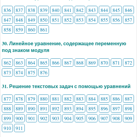
836
837
838
839
840
841
842
843
844
845
846
847
848
849
850
851
852
853
854
855
856
857
858
859
860
861
30. Линейное уравнение, содержащее переменную
под знаком модуля
862
863
864
865
866
867
868
869
870
871
872
873
874
875
876
31. Решение текстовых задач с помощью уравнений
877
878
879
880
881
882
883
884
885
886
887
888
889
890
891
892
893
894
895
896
897
898
899
900
901
902
903
904
905
906
907
908
909
910
911