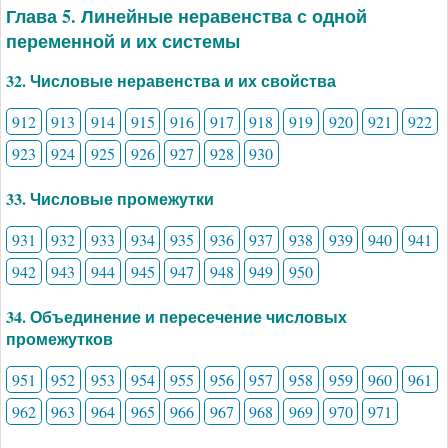
Глава 5. Линейные неравенства с одной
переменной и их системы
32. Числовые неравенства и их свойства
912
913
914
915
916
917
918
919
920
921
922
923
924
925
926
927
928
930
33. Числовые промежутки
931
932
933
934
935
936
937
938
939
940
941
942
943
944
945
947
948
949
950
34. Объединение и пересечение числовых
промежутков
951
952
953
954
955
956
957
958
959
960
961
962
963
964
965
966
967
968
969
970
971