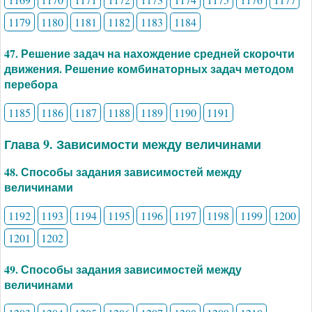
1179
1180
1181
1182
1183
1184
47. Решение задач на нахождение средней скорочти
движения. Решение комбинаторных задач методом
перебора
1185
1186
1187
1188
1189
1190
1191
Глава 9. Зависимости между величинами
48. Способы задания зависимостей между
величинами
1192
1193
1194
1195
1196
1197
1198
1199
1200
1201
1202
49. Способы задания зависимостей между
величинами