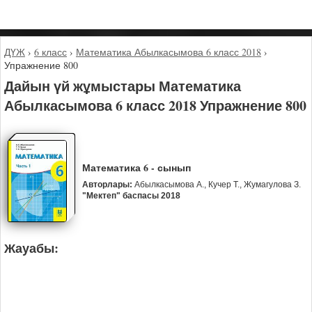
ДҮЖ
›
6 класс
›
Математика Абылкасымова 6 класс 2018
›
Упражнение 800
Дайын үй жұмыстары Математика
Абылкасымова 6 класс 2018 Упражнение 800
Математика 6 - сынып
Авторлары:
Абылкасымова А., Кучер Т., Жумагулова З.
"Мектеп" баспасы 2018
Жауабы: