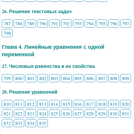
26. Решение текстовых задач
787
788
789
790
791
792
793
794
795
796
797
798
Глава 4. Линейные уравнения с одной
переменной
27. Числовые равенства и их свойства
799
800
801
802
803
804
805
806
807
808
809
28. Решение уравнений
810
811
812
813
814
815
816
817
818
819
820
821
822
823
824
825
826
827
828
829
830
831
832
833
834
835