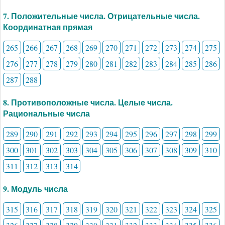
7. Положительные числа. Отрицательные числа.
Координатная прямая
265
266
267
268
269
270
271
272
273
274
275
276
277
278
279
280
281
282
283
284
285
286
287
288
8. Противоположные числа. Целые числа.
Рациональные числа
289
290
291
292
293
294
295
296
297
298
299
300
301
302
303
304
305
306
307
308
309
310
311
312
313
314
9. Модуль числа
315
316
317
318
319
320
321
322
323
324
325