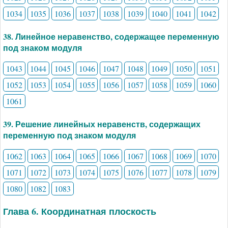
1034
1035
1036
1037
1038
1039
1040
1041
1042
38. Линейное неравенство, содержащее переменную
под знаком модуля
1043
1044
1045
1046
1047
1048
1049
1050
1051
1052
1053
1054
1055
1056
1057
1058
1059
1060
1061
39. Решение линейных неравенств, содержащих
переменную под знаком модуля
1062
1063
1064
1065
1066
1067
1068
1069
1070
1071
1072
1073
1074
1075
1076
1077
1078
1079
1080
1082
1083
Глава 6. Координатная плоскость