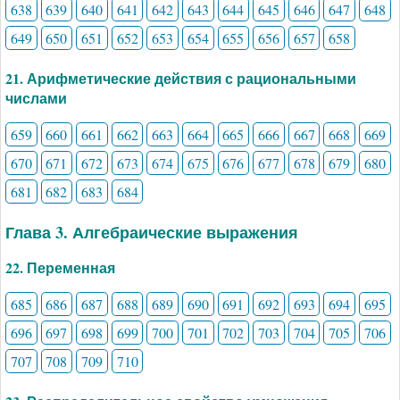
638
639
640
641
642
643
644
645
646
647
648
649
650
651
652
653
654
655
656
657
658
21. Арифметические действия с рациональными
числами
659
660
661
662
663
664
665
666
667
668
669
670
671
672
673
674
675
676
677
678
679
680
681
682
683
684
Глава 3. Алгебраические выражения
22. Переменная
685
686
687
688
689
690
691
692
693
694
695
696
697
698
699
700
701
702
703
704
705
706
707
708
709
710