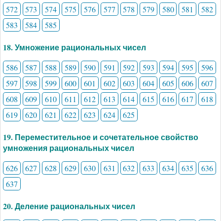
572
573
574
575
576
577
578
579
580
581
582
583
584
585
18. Умножение рациональных чисел
586
587
588
589
590
591
592
593
594
595
596
597
598
599
600
601
602
603
604
605
606
607
608
609
610
611
612
613
614
615
616
617
618
619
620
621
622
623
624
625
19. Переместительное и сочетательное свойство
умножения рациональных чисел
626
627
628
629
630
631
632
633
634
635
636
637
20. Деление рациональных чисел