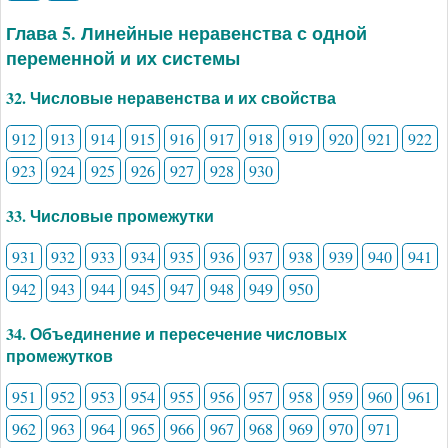
Глава 5. Линейные неравенства с одной
переменной и их системы
32. Числовые неравенства и их свойства
912
913
914
915
916
917
918
919
920
921
922
923
924
925
926
927
928
930
33. Числовые промежутки
931
932
933
934
935
936
937
938
939
940
941
942
943
944
945
947
948
949
950
34. Объединение и пересечение числовых
промежутков
951
952
953
954
955
956
957
958
959
960
961
962
963
964
965
966
967
968
969
970
971