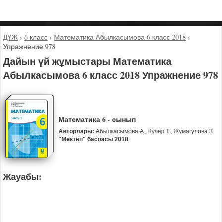
ДҮЖ
›
6 класс
›
Математика Абылкасымова 6 класс 2018
›
Упражнение 978
Дайын үй жұмыстары Математика
Абылкасымова 6 класс 2018 Упражнение 978
Математика 6 - сынып
Авторлары:
Абылкасымова А., Кучер Т., Жумагулова З.
"Мектеп" баспасы 2018
Жауабы: