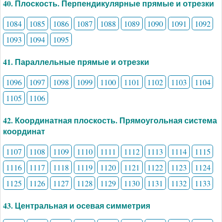
40. Плоскость. Перпендикулярные прямые и отрезки
1084
1085
1086
1087
1088
1089
1090
1091
1092
1093
1094
1095
41. Параллельные прямые и отрезки
1096
1097
1098
1099
1100
1101
1102
1103
1104
1105
1106
42. Координатная плоскость. Прямоугольная система
координат
1107
1108
1109
1110
1111
1112
1113
1114
1115
1116
1117
1118
1119
1120
1121
1122
1123
1124
1125
1126
1127
1128
1129
1130
1131
1132
1133
43. Центральная и осевая симметрия