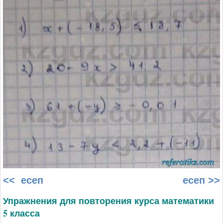
<< есеп
есеп >>
Упражнения для повторения курса математики
5 класса