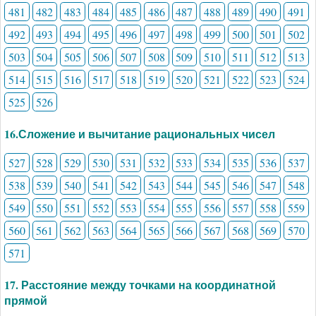
481
482
483
484
485
486
487
488
489
490
491
492
493
494
495
496
497
498
499
500
501
502
503
504
505
506
507
508
509
510
511
512
513
514
515
516
517
518
519
520
521
522
523
524
525
526
16.Сложение и вычитание рациональных чисел
527
528
529
530
531
532
533
534
535
536
537
538
539
540
541
542
543
544
545
546
547
548
549
550
551
552
553
554
555
556
557
558
559
560
561
562
563
564
565
566
567
568
569
570
571
17. Расстояние между точками на координатной
прямой