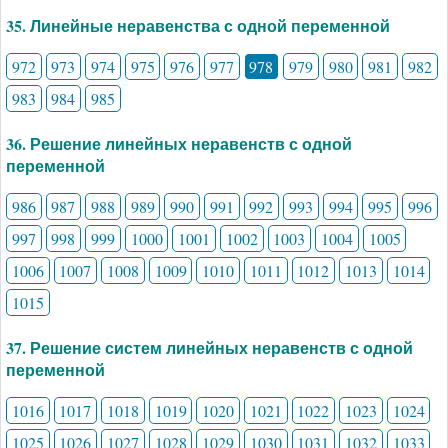
35. Линейные неравенства с одной переменной
972
973
974
975
976
977
978
979
980
981
982
983
984
985
36. Решение линейных неравенств с одной
переменной
986
987
988
989
990
991
992
993
994
995
996
997
998
999
1000
1001
1002
1003
1004
1005
1006
1007
1008
1009
1010
1011
1012
1013
1014
1015
37. Решение систем линейных неравенств с одной
переменной
1016
1017
1018
1019
1020
1021
1022
1023
1024
1025
1026
1027
1028
1029
1030
1031
1032
1033