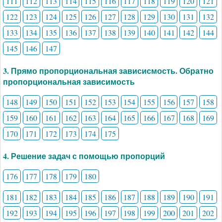
111
112
113
114
115
116
117
118
119
120
121
122
123
124
125
126
127
128
129
130
131
132
133
134
135
136
137
138
139
140
141
142
144
145
146
147
3. Прямо пропорциональная зависисмость. Обратно
пропорциональная зависимость
148
149
150
151
152
153
154
155
156
157
158
159
160
161
162
163
164
165
166
167
168
169
170
171
172
173
174
175
4. Решение задач с помощью пропорций
176
177
178
179
180
181
182
183
184
185
186
187
188
189
190
191
192
193
194
195
196
197
198
199
200
201
202