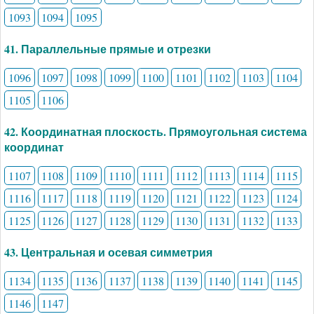
1093
1094
1095
41. Параллельные прямые и отрезки
1096
1097
1098
1099
1100
1101
1102
1103
1104
1105
1106
42. Координатная плоскость. Прямоугольная система
координат
1107
1108
1109
1110
1111
1112
1113
1114
1115
1116
1117
1118
1119
1120
1121
1122
1123
1124
1125
1126
1127
1128
1129
1130
1131
1132
1133
43. Центральная и осевая симметрия
1134
1135
1136
1137
1138
1139
1140
1141
1145
1146
1147