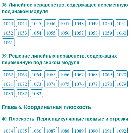
38. Линейное неравенство, содержащее переменную
под знаком модуля
1043
1044
1045
1046
1047
1048
1049
1050
1051
1052
1053
1054
1055
1056
1057
1058
1059
1060
1061
39. Решение линейных неравенств, содержащих
переменную под знаком модуля
1062
1063
1064
1065
1066
1067
1068
1069
1070
1071
1072
1073
1074
1075
1076
1077
1078
1079
1080
1082
1083
Глава 6. Координатная плоскость
40. Плоскость. Перпендикулярные прямые и отрезки
1084
1085
1086
1087
1088
1089
1090
1091
1092