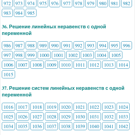
972
973
974
975
976
977
978
979
980
981
982
983
984
985
36. Решение линейных неравенств с одной
переменной
986
987
988
989
990
991
992
993
994
995
996
997
998
999
1000
1001
1002
1003
1004
1005
1006
1007
1008
1009
1010
1011
1012
1013
1014
1015
37. Решение систем линейных неравенств с одной
переменной
1016
1017
1018
1019
1020
1021
1022
1023
1024
1025
1026
1027
1028
1029
1030
1031
1032
1033
1034
1035
1036
1037
1038
1039
1040
1041
1042