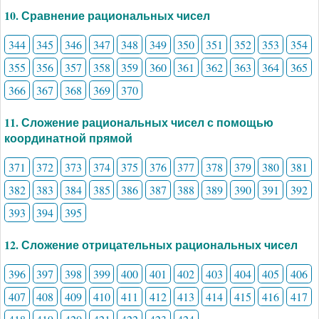
10. Сравнение рациональных чисел
344
345
346
347
348
349
350
351
352
353
354
355
356
357
358
359
360
361
362
363
364
365
366
367
368
369
370
11. Сложение рациональных чисел с помощью
координатной прямой
371
372
373
374
375
376
377
378
379
380
381
382
383
384
385
386
387
388
389
390
391
392
393
394
395
12. Сложение отрицательных рациональных чисел
396
397
398
399
400
401
402
403
404
405
406
407
408
409
410
411
412
413
414
415
416
417