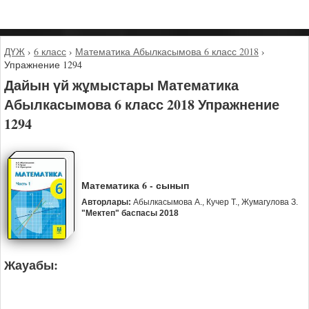
ДҮЖ
›
6 класс
›
Математика Абылкасымова 6 класс 2018
›
Упражнение 1294
Дайын үй жұмыстары Математика
Абылкасымова 6 класс 2018 Упражнение
1294
Математика 6 - сынып
Авторлары:
Абылкасымова А., Кучер Т., Жумагулова З.
"Мектеп" баспасы 2018
Жауабы: