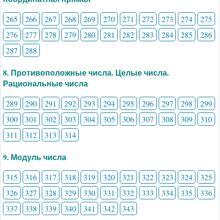
265
266
267
268
269
270
271
272
273
274
275
276
277
278
279
280
281
282
283
284
285
286
287
288
8. Противоположные числа. Целые числа.
Рациональные числа
289
290
291
292
293
294
295
296
297
298
299
300
301
302
303
304
305
306
307
308
309
310
311
312
313
314
9. Модуль числа
315
316
317
318
319
320
321
322
323
324
325
326
327
328
329
330
331
332
333
334
335
336
337
338
339
340
341
342
343