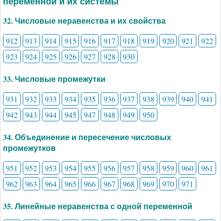
переменной и их системы
32. Числовые неравенства и их свойства
912
913
914
915
916
917
918
919
920
921
922
923
924
925
926
927
928
930
33. Числовые промежутки
931
932
933
934
935
936
937
938
939
940
941
942
943
944
945
947
948
949
950
34. Объединение и пересечение числовых
промежутков
951
952
953
954
955
956
957
958
959
960
961
962
963
964
965
966
967
968
969
970
971
35. Линейные неравенства с одной переменной