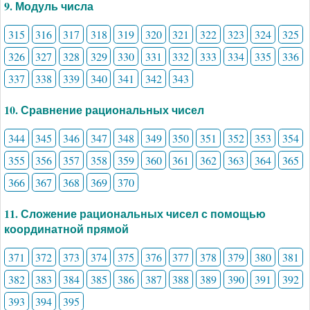
9. Модуль числа
315
316
317
318
319
320
321
322
323
324
325
326
327
328
329
330
331
332
333
334
335
336
337
338
339
340
341
342
343
10. Сравнение рациональных чисел
344
345
346
347
348
349
350
351
352
353
354
355
356
357
358
359
360
361
362
363
364
365
366
367
368
369
370
11. Сложение рациональных чисел с помощью
координатной прямой
371
372
373
374
375
376
377
378
379
380
381
382
383
384
385
386
387
388
389
390
391
392
393
394
395