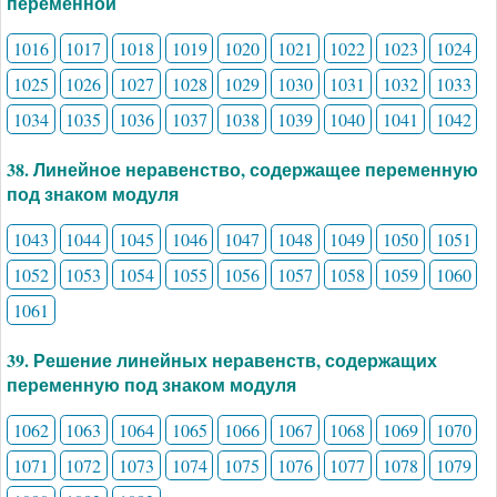
переменной
1016
1017
1018
1019
1020
1021
1022
1023
1024
1025
1026
1027
1028
1029
1030
1031
1032
1033
1034
1035
1036
1037
1038
1039
1040
1041
1042
38. Линейное неравенство, содержащее переменную
под знаком модуля
1043
1044
1045
1046
1047
1048
1049
1050
1051
1052
1053
1054
1055
1056
1057
1058
1059
1060
1061
39. Решение линейных неравенств, содержащих
переменную под знаком модуля
1062
1063
1064
1065
1066
1067
1068
1069
1070
1071
1072
1073
1074
1075
1076
1077
1078
1079