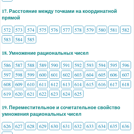
17. Расстояние между точками на координатной
прямой
572
573
574
575
576
577
578
579
580
581
582
583
584
585
18. Умножение рациональных чисел
586
587
588
589
590
591
592
593
594
595
596
597
598
599
600
601
602
603
604
605
606
607
608
609
610
611
612
613
614
615
616
617
618
619
620
621
622
623
624
625
19. Переместительное и сочетательное свойство
умножения рациональных чисел
626
627
628
629
630
631
632
633
634
635
636