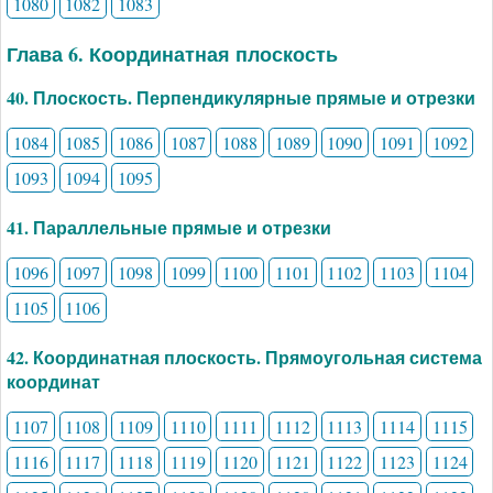
1080
1082
1083
Глава 6. Координатная плоскость
40. Плоскость. Перпендикулярные прямые и отрезки
1084
1085
1086
1087
1088
1089
1090
1091
1092
1093
1094
1095
41. Параллельные прямые и отрезки
1096
1097
1098
1099
1100
1101
1102
1103
1104
1105
1106
42. Координатная плоскость. Прямоугольная система
координат
1107
1108
1109
1110
1111
1112
1113
1114
1115
1116
1117
1118
1119
1120
1121
1122
1123
1124