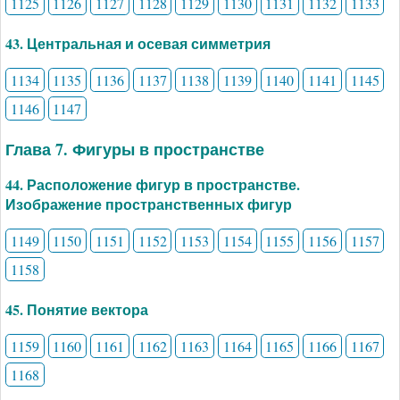
1125
1126
1127
1128
1129
1130
1131
1132
1133
43. Центральная и осевая симметрия
1134
1135
1136
1137
1138
1139
1140
1141
1145
1146
1147
Глава 7. Фигуры в пространстве
44. Расположение фигур в пространстве.
Изображение пространственных фигур
1149
1150
1151
1152
1153
1154
1155
1156
1157
1158
45. Понятие вектора
1159
1160
1161
1162
1163
1164
1165
1166
1167
1168