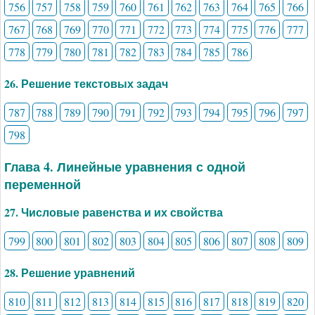
756
757
758
759
760
761
762
763
764
765
766
767
768
769
770
771
772
773
774
775
776
777
778
779
780
781
782
783
784
785
786
26. Решение текстовых задач
787
788
789
790
791
792
793
794
795
796
797
798
Глава 4. Линейные уравнения с одной
переменной
27. Числовые равенства и их свойства
799
800
801
802
803
804
805
806
807
808
809
28. Решение уравнений
810
811
812
813
814
815
816
817
818
819
820