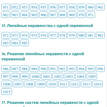
951
952
953
954
955
956
957
958
959
960
961
962
963
964
965
966
967
968
969
970
971
35. Линейные неравенства с одной переменной
972
973
974
975
976
977
978
979
980
981
982
983
984
985
36. Решение линейных неравенств с одной
переменной
986
987
988
989
990
991
992
993
994
995
996
997
998
999
1000
1001
1002
1003
1004
1005
1006
1007
1008
1009
1010
1011
1012
1013
1014
1015
37. Решение систем линейных неравенств с одной