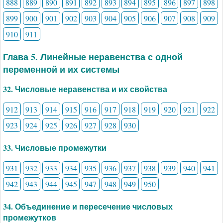
888
889
890
891
892
893
894
895
896
897
898
899
900
901
902
903
904
905
906
907
908
909
910
911
Глава 5. Линейные неравенства с одной
переменной и их системы
32. Числовые неравенства и их свойства
912
913
914
915
916
917
918
919
920
921
922
923
924
925
926
927
928
930
33. Числовые промежутки
931
932
933
934
935
936
937
938
939
940
941
942
943
944
945
947
948
949
950
34. Объединение и пересечение числовых
промежутков