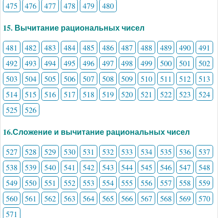
475
476
477
478
479
480
15. Вычитание рациональных чисел
481
482
483
484
485
486
487
488
489
490
491
492
493
494
495
496
497
498
499
500
501
502
503
504
505
506
507
508
509
510
511
512
513
514
515
516
517
518
519
520
521
522
523
524
525
526
16.Сложение и вычитание рациональных чисел
527
528
529
530
531
532
533
534
535
536
537
538
539
540
541
542
543
544
545
546
547
548
549
550
551
552
553
554
555
556
557
558
559
560
561
562
563
564
565
566
567
568
569
570
571