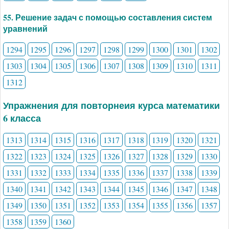
55. Решение задач с помощью составления систем
уравнений
1294
1295
1296
1297
1298
1299
1300
1301
1302
1303
1304
1305
1306
1307
1308
1309
1310
1311
1312
Упражнения для повторнеия курса математики
6 класса
1313
1314
1315
1316
1317
1318
1319
1320
1321
1322
1323
1324
1325
1326
1327
1328
1329
1330
1331
1332
1333
1334
1335
1336
1337
1338
1339
1340
1341
1342
1343
1344
1345
1346
1347
1348
1349
1350
1351
1352
1353
1354
1355
1356
1357
1358
1359
1360