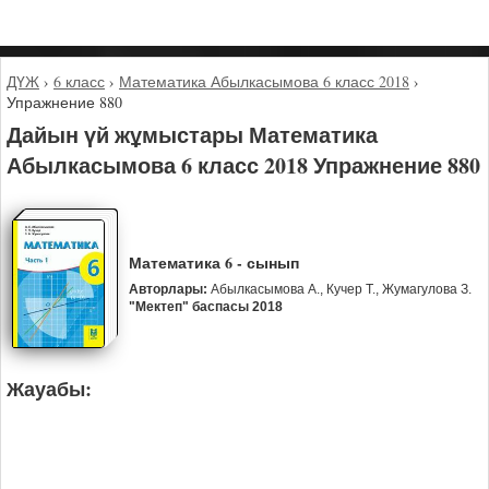
ДҮЖ
›
6 класс
›
Математика Абылкасымова 6 класс 2018
›
Упражнение 880
Дайын үй жұмыстары Математика
Абылкасымова 6 класс 2018 Упражнение 880
Математика 6 - сынып
Авторлары:
Абылкасымова А., Кучер Т., Жумагулова З.
"Мектеп" баспасы 2018
Жауабы: