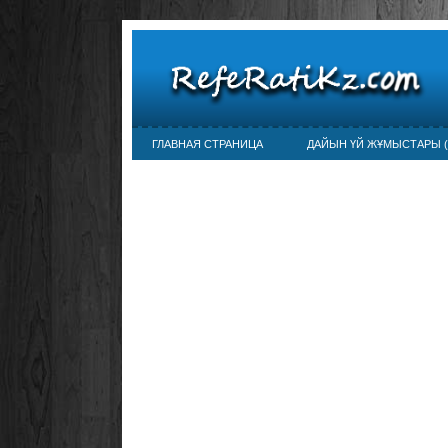
ГЛАВНАЯ СТРАНИЦА
ДАЙЫН ҮЙ ЖҰМЫСТАРЫ (