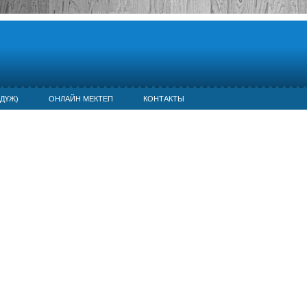
ДҮЖ)
ОНЛАЙН МЕКТЕП
КОНТАКТЫ