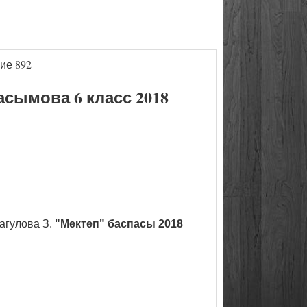
ие 892
сымова 6 класс 2018
агулова З.
"Мектеп" баспасы 2018