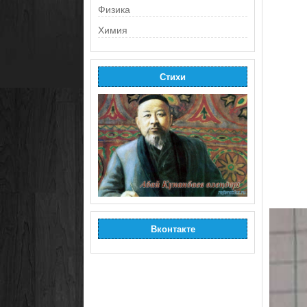
Физика
Химия
Стихи
Вконтакте