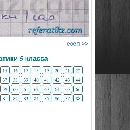
есеп >>
тики 5 класса
15
16
17
18
19
20
21
22
37
38
39
40
41
42
43
44
59
60
61
62
63
64
65
66
81
82
83
84
85
86
87
88