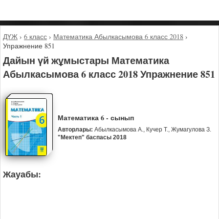
ДҮЖ
›
6 класс
›
Математика Абылкасымова 6 класс 2018
›
Упражнение 851
Дайын үй жұмыстары Математика
Абылкасымова 6 класс 2018 Упражнение 851
Математика 6 - сынып
Авторлары:
Абылкасымова А., Кучер Т., Жумагулова З.
"Мектеп" баспасы 2018
Жауабы: