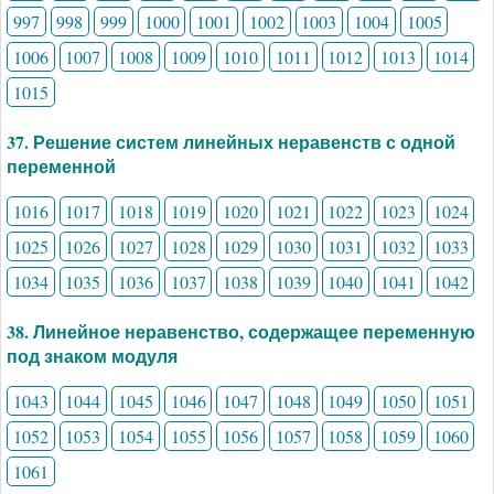
997
998
999
1000
1001
1002
1003
1004
1005
1006
1007
1008
1009
1010
1011
1012
1013
1014
1015
37. Решение систем линейных неравенств с одной
переменной
1016
1017
1018
1019
1020
1021
1022
1023
1024
1025
1026
1027
1028
1029
1030
1031
1032
1033
1034
1035
1036
1037
1038
1039
1040
1041
1042
38. Линейное неравенство, содержащее переменную
под знаком модуля
1043
1044
1045
1046
1047
1048
1049
1050
1051
1052
1053
1054
1055
1056
1057
1058
1059
1060
1061