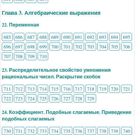
Глава 3. Алгебраические выражения
22. Переменная
685
686
687
688
689
690
691
692
693
694
695
696
697
698
699
700
701
702
703
704
705
706
707
708
709
710
23. Распределительное свойство умножения
рациональных чисел. Раскрытие скобок
711
712
713
714
715
716
717
718
719
720
721
722
723
724
725
726
727
728
729
24. Коэффициент. Подобные слагаемые. Приведение
подобных слагаемых
730
731
732
733
734
735
736
737
738
739
740