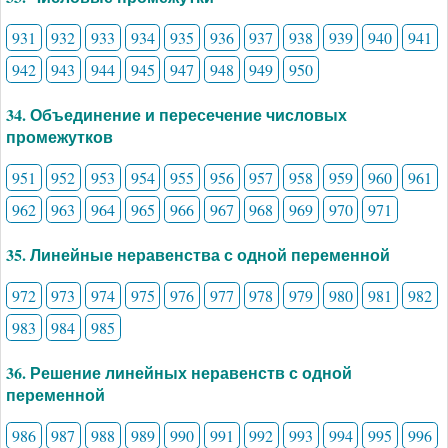
931
932
933
934
935
936
937
938
939
940
941
942
943
944
945
947
948
949
950
34. Объединение и пересечение числовых
промежутков
951
952
953
954
955
956
957
958
959
960
961
962
963
964
965
966
967
968
969
970
971
35. Линейные неравенства с одной переменной
972
973
974
975
976
977
978
979
980
981
982
983
984
985
36. Решение линейных неравенств с одной
переменной
986
987
988
989
990
991
992
993
994
995
996