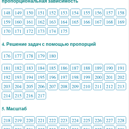
пропорциональная зависимость
148
149
150
151
152
153
154
155
156
157
158
159
160
161
162
163
164
165
166
167
168
169
170
171
172
173
174
175
4. Решение задач с помощью пропорций
176
177
178
179
180
181
182
183
184
185
186
187
188
189
190
191
192
193
194
195
196
197
198
199
200
201
202
203
204
205
206
207
208
209
210
211
212
213
214
215
216
217
5. Масштаб
218
219
220
221
222
223
224
225
226
227
228