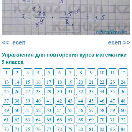
<< есеп
есеп >>
Упражнения для повторения курса математики
5 класса
1
2
3
4
5
6
7
8
9
10
11
12
13
14
15
16
17
18
19
20
21
22
23
24
25
26
27
28
29
30
31
32
33
34
35
36
37
38
39
40
41
42
43
44
45
46
47
48
49
50
51
52
53
54
55
56
57
58
59
60
61
62
63
64
65
66
67
68
69
70
71
72
73
74
75
76
77
78
79
80
81
82
83
84