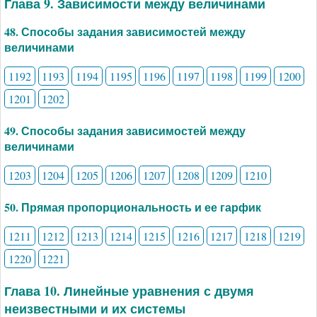
Глава 9. Зависимости между величинами
48. Способы задания зависимостей между
величинами
1192
1193
1194
1195
1196
1197
1198
1199
1200
1201
1202
49. Способы задания зависимостей между
величинами
1203
1204
1205
1206
1207
1208
1209
1210
50. Прямая пропорциональность и ее гарфик
1211
1212
1213
1214
1215
1216
1217
1218
1219
1220
1221
Глава 10. Линейные уравнения с двумя
неизвестными и их системы