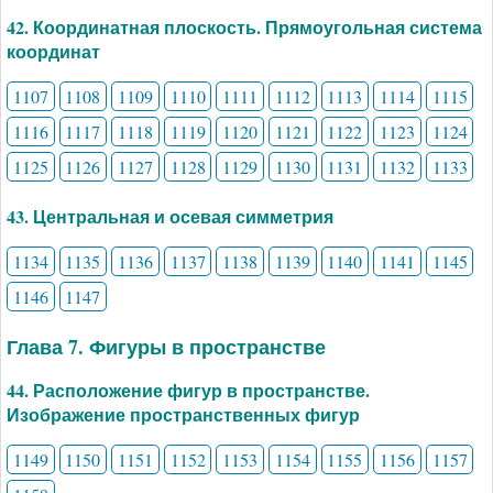
42. Координатная плоскость. Прямоугольная система
координат
1107
1108
1109
1110
1111
1112
1113
1114
1115
1116
1117
1118
1119
1120
1121
1122
1123
1124
1125
1126
1127
1128
1129
1130
1131
1132
1133
43. Центральная и осевая симметрия
1134
1135
1136
1137
1138
1139
1140
1141
1145
1146
1147
Глава 7. Фигуры в пространстве
44. Расположение фигур в пространстве.
Изображение пространственных фигур
1149
1150
1151
1152
1153
1154
1155
1156
1157