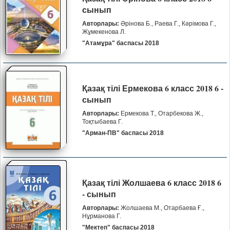
сынып
Авторлары:
Әрінова Б., Раева Г., Кәрімова Г.,
Жұмекенова Л.
"Атамұра" баспасы 2018
Қазақ тілі Ермекова 6 класс 2018 6 -
сынып
Авторлары:
Ермекова Т., Отарбекова Ж.,
Тоқтыбаева Г.
"Арман-ПВ" баспасы 2018
Қазақ тілі Жолшаева 6 класс 2018 6
- сынып
Авторлары:
Жолшаева М., Отарбаева Ғ.,
Нұрманова Г.
"Мектеп" баспасы 2018