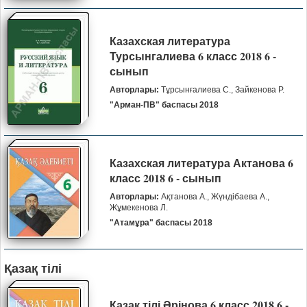
Казахская литература
Турсынгалиева 6 класс 2018 6 -
сынып
Авторлары:
Тұрсынғалиева С., Зайкенова Р.
"Арман-ПВ" баспасы 2018
Казахская литература Актанова 6
класс 2018 6 - сынып
Авторлары:
Ақтанова А., Жүндібаева А.,
Жұмекенова Л.
"Атамұра" баспасы 2018
Қазақ тілі
Қазақ тілі Әрінова 6 класс 2018 6 -