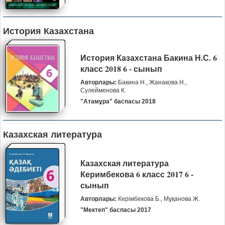
История Казахстана
История Казахстана Бакина Н.С. 6
класс 2018 6 - сынып
Авторлары:
Бакина Н., Жанакова Н.,
Сулейменова К.
"Атамұра" баспасы 2018
Казахская литература
Казахская литература
Керимбекова 6 класс 2017 6 -
сынып
Авторлары:
Керімбекова Б., Мұқанова Ж.
"Мектеп" баспасы 2017