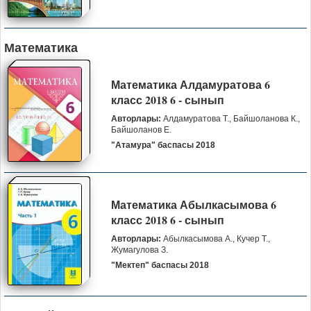
Математика
Математика Алдамуратова 6
класс 2018 6 - сынып
Авторлары:
Алдамуратова Т., Байшоланова К.,
Байшоланов Е.
"Атамура" баспасы 2018
Математика Абылкасымова 6
класс 2018 6 - сынып
Авторлары:
Абылкасымова А., Кучер Т.,
Жумагулова З.
"Мектеп" баспасы 2018