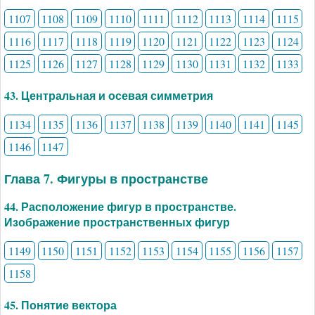
1107
1108
1109
1110
1111
1112
1113
1114
1115
1116
1117
1118
1119
1120
1121
1122
1123
1124
1125
1126
1127
1128
1129
1130
1131
1132
1133
43. Центральная и осевая симметрия
1134
1135
1136
1137
1138
1139
1140
1141
1145
1146
1147
Глава 7. Фигуры в пространстве
44. Расположение фигур в пространстве.
Изображение пространственных фигур
1149
1150
1151
1152
1153
1154
1155
1156
1157
1158
45. Понятие вектора