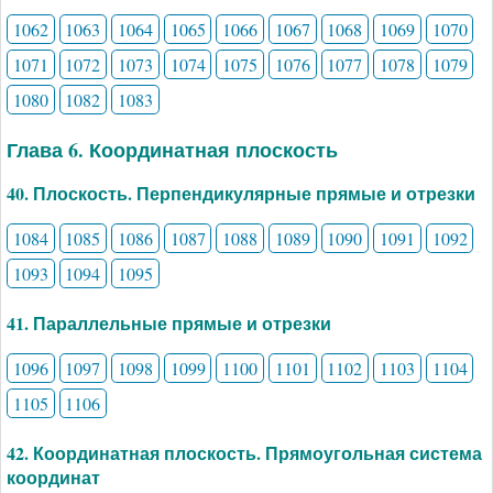
1062
1063
1064
1065
1066
1067
1068
1069
1070
1071
1072
1073
1074
1075
1076
1077
1078
1079
1080
1082
1083
Глава 6. Координатная плоскость
40. Плоскость. Перпендикулярные прямые и отрезки
1084
1085
1086
1087
1088
1089
1090
1091
1092
1093
1094
1095
41. Параллельные прямые и отрезки
1096
1097
1098
1099
1100
1101
1102
1103
1104
1105
1106
42. Координатная плоскость. Прямоугольная система
координат