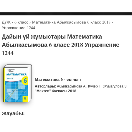
ДҮЖ
›
6 класс
›
Математика Абылкасымова 6 класс 2018
›
Упражнение 1244
Дайын үй жұмыстары Математика
Абылкасымова 6 класс 2018 Упражнение
1244
Математика 6 - сынып
Авторлары:
Абылкасымова А., Кучер Т., Жумагулова З.
"Мектеп" баспасы 2018
Жауабы: