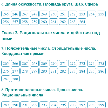
6. Длина окружности. Площадь круга. Шар. Сфера
245
246
247
248
249
250
251
252
253
254
255
256
257
258
259
260
261
262
263
264
Глава 2. Рациональные числа и действия над
ними
7. Положительные числа. Отрицательные числа.
Координатная прямая
265
266
267
268
269
270
271
272
273
274
275
276
277
278
279
280
281
282
283
284
285
286
287
288
8. Противоположные числа. Целые числа.
Рациональные числа
289
290
291
292
293
294
295
296
297
298
299