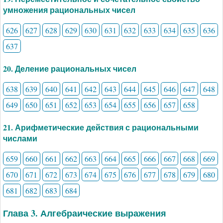
умножения рациональных чисел
626
627
628
629
630
631
632
633
634
635
636
637
20. Деление рациональных чисел
638
639
640
641
642
643
644
645
646
647
648
649
650
651
652
653
654
655
656
657
658
21. Арифметические действия с рациональными
числами
659
660
661
662
663
664
665
666
667
668
669
670
671
672
673
674
675
676
677
678
679
680
681
682
683
684
Глава 3. Алгебраические выражения