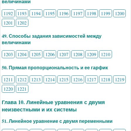
величинами
1192
1193
1194
1195
1196
1197
1198
1199
1200
1201
1202
49. Способы задания зависимостей между
величинами
1203
1204
1205
1206
1207
1208
1209
1210
50. Прямая пропорциональность и ее гарфик
1211
1212
1213
1214
1215
1216
1217
1218
1219
1220
1221
Глава 10. Линейные уравнения с двумя
неизвестными и их системы
51. Линейное уравнение с двумя переменными