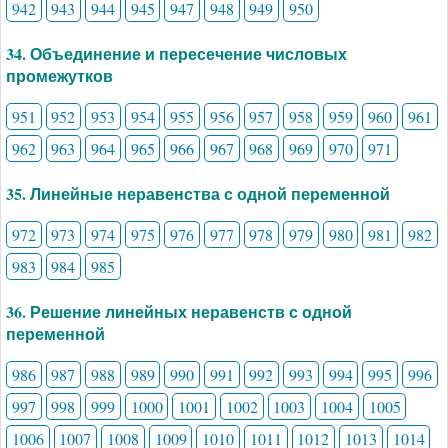
942
943
944
945
947
948
949
950
34. Объединение и пересечение числовых
промежутков
951
952
953
954
955
956
957
958
959
960
961
962
963
964
965
966
967
968
969
970
971
35. Линейные неравенства с одной переменной
972
973
974
975
976
977
978
979
980
981
982
983
984
985
36. Решение линейных неравенств с одной
переменной
986
987
988
989
990
991
992
993
994
995
996
997
998
999
1000
1001
1002
1003
1004
1005
1006
1007
1008
1009
1010
1011
1012
1013
1014