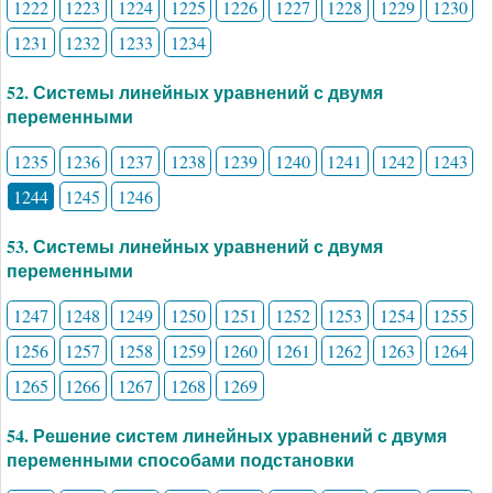
1222
1223
1224
1225
1226
1227
1228
1229
1230
1231
1232
1233
1234
52. Системы линейных уравнений с двумя
переменными
1235
1236
1237
1238
1239
1240
1241
1242
1243
1244
1245
1246
53. Системы линейных уравнений с двумя
переменными
1247
1248
1249
1250
1251
1252
1253
1254
1255
1256
1257
1258
1259
1260
1261
1262
1263
1264
1265
1266
1267
1268
1269
54. Решение систем линейных уравнений с двумя
переменными способами подстановки