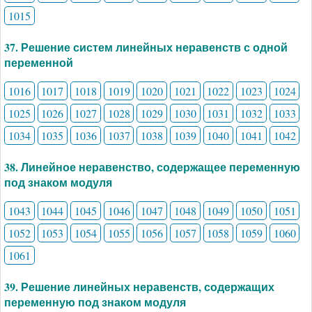
1015
37. Решение систем линейных неравенств с одной
переменной
1016
1017
1018
1019
1020
1021
1022
1023
1024
1025
1026
1027
1028
1029
1030
1031
1032
1033
1034
1035
1036
1037
1038
1039
1040
1041
1042
38. Линейное неравенство, содержащее переменную
под знаком модуля
1043
1044
1045
1046
1047
1048
1049
1050
1051
1052
1053
1054
1055
1056
1057
1058
1059
1060
1061
39. Решение линейных неравенств, содержащих
переменную под знаком модуля