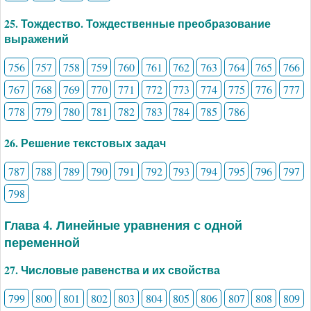
25. Тождество. Тождественные преобразование
выражений
756
757
758
759
760
761
762
763
764
765
766
767
768
769
770
771
772
773
774
775
776
777
778
779
780
781
782
783
784
785
786
26. Решение текстовых задач
787
788
789
790
791
792
793
794
795
796
797
798
Глава 4. Линейные уравнения с одной
переменной
27. Числовые равенства и их свойства
799
800
801
802
803
804
805
806
807
808
809