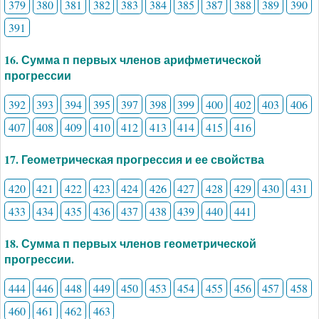
379
380
381
382
383
384
385
387
388
389
390
391
16. Сумма п первых членов арифметической
прогрессии
392
393
394
395
397
398
399
400
402
403
406
407
408
409
410
412
413
414
415
416
17. Геометрическая прогрессия и ее свойства
420
421
422
423
424
426
427
428
429
430
431
433
434
435
436
437
438
439
440
441
18. Сумма п первых членов геометрической
прогрессии.
444
446
448
449
450
453
454
455
456
457
458
460
461
462
463