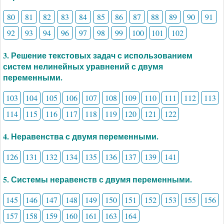
80
81
82
83
84
85
86
87
88
89
90
91
92
93
94
96
97
98
99
100
101
102
3. Решение текстовых задач с использованием
систем нелинейных уравнений с двумя
переменными.
103
104
105
106
107
108
109
110
111
112
113
114
115
116
117
118
119
120
121
122
4. Неравенства с двумя переменными.
126
131
132
134
135
136
137
139
141
5. Системы неравенств с двумя переменными.
145
146
147
148
149
150
151
152
153
155
156
157
158
159
160
161
163
164