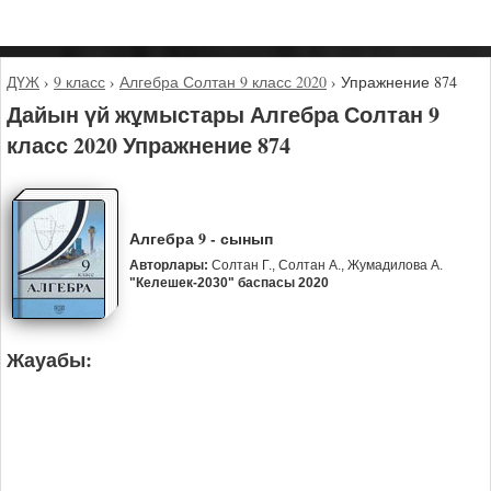
ДҮЖ
›
9 класс
›
Алгебра Солтан 9 класс 2020
›
Упражнение 874
Дайын үй жұмыстары Алгебра Солтан 9
класс 2020 Упражнение 874
Алгебра 9 - сынып
Авторлары:
Солтан Г., Солтан А., Жумадилова А.
"Келешек-2030" баспасы 2020
Жауабы: