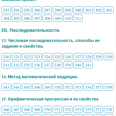
293
294
295
296
297
298
299
300
301
302
303
304
305
306
307
308
309
310
311
III. Последовательности.
13. Числовая последовательность, способы ее
задания и свойства.
320
321
322
323
324
325
326
327
328
329
330
331
332
335
336
337
338
339
340
341
14. Метод математической индукции.
343
344
345
346
349
350
352
353
354
357
359
15. Арифметическая прогрессия и ее свойства
366
367
368
369
370
371
372
373
375
377
378