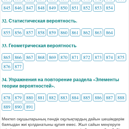
845
846
847
848
849
850
851
852
853
854
32. Статистическая вероятность.
855
856
857
858
859
860
861
862
863
864
33. Геометрическая вероятность
865
866
867
868
869
870
871
872
873
874
875
876
877
34. Упражнения на повторение раздела «Элементы
теории вероятностей».
878
879
880
881
882
883
884
885
886
887
888
889
890
891
Мектеп оқушыларының пәндік оқулықтардың дайын шешімдерім
баяғыдан жиі қолданатыны құпия емес. Жыл сайын меңгеруге