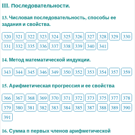
III. Последовательности.
13. Числовая последовательность, способы ее
задания и свойства.
320
321
322
323
324
325
326
327
328
329
330
331
332
335
336
337
338
339
340
341
14. Метод математической индукции.
343
344
345
346
349
350
352
353
354
357
359
15. Арифметическая прогрессия и ее свойства
366
367
368
369
370
371
372
373
375
377
378
379
380
381
382
383
384
385
387
388
389
390
391
16. Сумма п первых членов арифметической