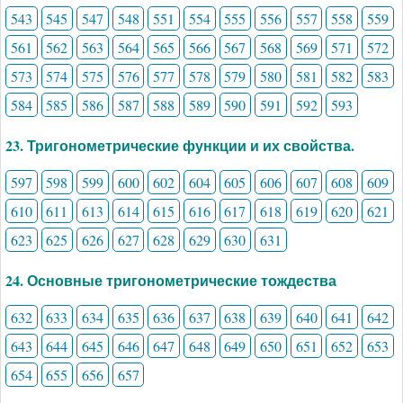
543
545
547
548
551
554
555
556
557
558
559
561
562
563
564
565
566
567
568
569
571
572
573
574
575
576
577
578
579
580
581
582
583
584
585
586
587
588
589
590
591
592
593
23. Тригонометрические функции и их свойства.
597
598
599
600
602
604
605
606
607
608
609
610
611
613
614
615
616
617
618
619
620
621
623
625
626
627
628
629
630
631
24. Основные тригонометрические тождества
632
633
634
635
636
637
638
639
640
641
642
643
644
645
646
647
648
649
650
651
652
653
654
655
656
657