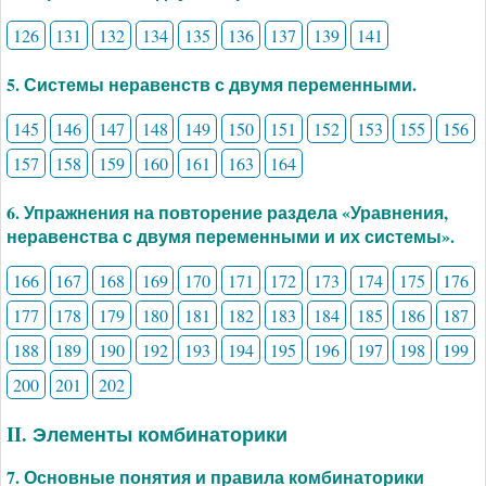
126
131
132
134
135
136
137
139
141
5. Системы неравенств с двумя переменными.
145
146
147
148
149
150
151
152
153
155
156
157
158
159
160
161
163
164
6. Упражнения на повторение раздела «Уравнения,
неравенства с двумя переменными и их системы».
166
167
168
169
170
171
172
173
174
175
176
177
178
179
180
181
182
183
184
185
186
187
188
189
190
192
193
194
195
196
197
198
199
200
201
202
II. Элементы комбинаторики
7. Основные понятия и правила комбинаторики