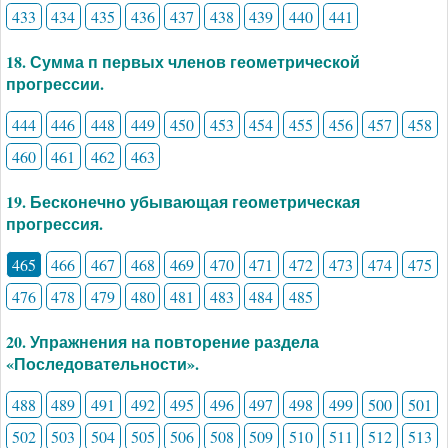
433
434
435
436
437
438
439
440
441
18. Сумма п первых членов геометрической
прогрессии.
444
446
448
449
450
453
454
455
456
457
458
460
461
462
463
19. Бесконечно убывающая геометрическая
прогрессия.
465
466
467
468
469
470
471
472
473
474
475
476
478
479
480
481
483
484
485
20. Упражнения на повторение раздела
«Последовательности».
488
489
491
492
495
496
497
498
499
500
501
502
503
504
505
506
508
509
510
511
512
513