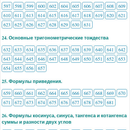
597
598
599
600
602
604
605
606
607
608
609
610
611
613
614
615
616
617
618
619
620
621
623
625
626
627
628
629
630
631
24. Основные тригонометрические тождества
632
633
634
635
636
637
638
639
640
641
642
643
644
645
646
647
648
649
650
651
652
653
654
655
656
657
25. Формулы приведения.
659
660
661
662
664
665
666
667
668
669
670
671
672
673
674
675
676
677
678
679
681
26. Формулы косинуса, синуса, тангенса и котангенса
суммы и разности двух углов