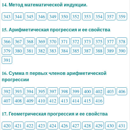
14. Метод математической индукции.
343
344
345
346
349
350
352
353
354
357
359
15. Арифметическая прогрессия и ее свойства
366
367
368
369
370
371
372
373
375
377
378
379
380
381
382
383
384
385
387
388
389
390
391
16. Сумма п первых членов арифметической
прогрессии
392
393
394
395
397
398
399
400
402
403
406
407
408
409
410
412
413
414
415
416
17. Геометрическая прогрессия и ее свойства
420
421
422
423
424
426
427
428
429
430
431