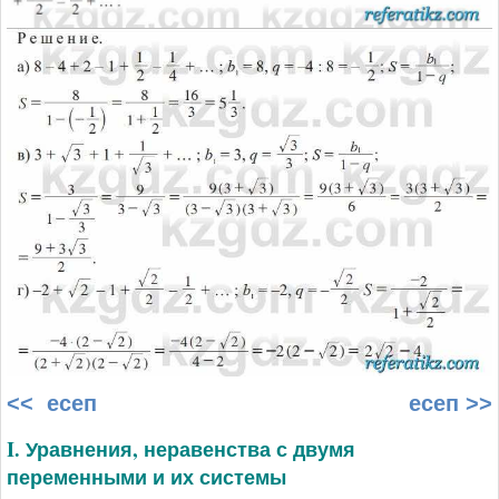
<< есеп
есеп >>
I. Уравнения, неравенства с двумя
переменными и их системы