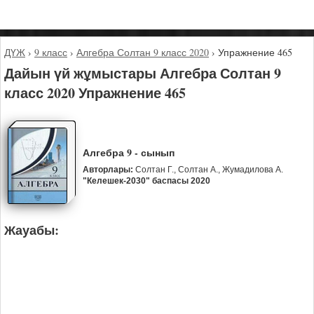
ДҮЖ
›
9 класс
›
Алгебра Солтан 9 класс 2020
›
Упражнение 465
Дайын үй жұмыстары Алгебра Солтан 9
класс 2020 Упражнение 465
Алгебра 9 - сынып
Авторлары:
Солтан Г., Солтан А., Жумадилова А.
"Келешек-2030" баспасы 2020
Жауабы: