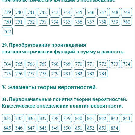
739
740
741
742
743
744
745
746
747
748
749
750
751
752
753
754
755
756
757
758
759
760
762
29. Преобразование произведения
тригонометрических функций в сумму и разность.
764
765
766
767
768
769
770
771
772
773
774
775
776
777
778
779
781
782
783
784
V. Элементы теории вероятностей.
31. Первоначальные понятия теории вероятностей.
Классическое определение понятия вероятности.
834
835
836
837
838
839
840
841
842
843
844
845
846
847
848
849
850
851
852
853
854