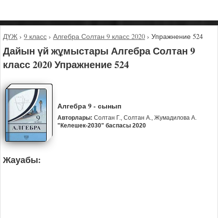
ДҮЖ
›
9 класс
›
Алгебра Солтан 9 класс 2020
›
Упражнение 524
Дайын үй жұмыстары Алгебра Солтан 9
класс 2020 Упражнение 524
Алгебра 9 - сынып
Авторлары:
Солтан Г., Солтан А., Жумадилова А.
"Келешек-2030" баспасы 2020
Жауабы: