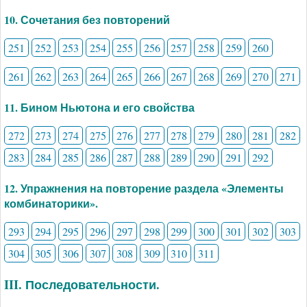
10. Сочетания без повторений
251
252
253
254
255
256
257
258
259
260
261
262
263
264
265
266
267
268
269
270
271
11. Бином Ньютона и его свойства
272
273
274
275
276
277
278
279
280
281
282
283
284
285
286
287
288
289
290
291
292
12. Упражнения на повторение раздела «Элементы
комбинаторики».
293
294
295
296
297
298
299
300
301
302
303
304
305
306
307
308
309
310
311
III. Последовательности.