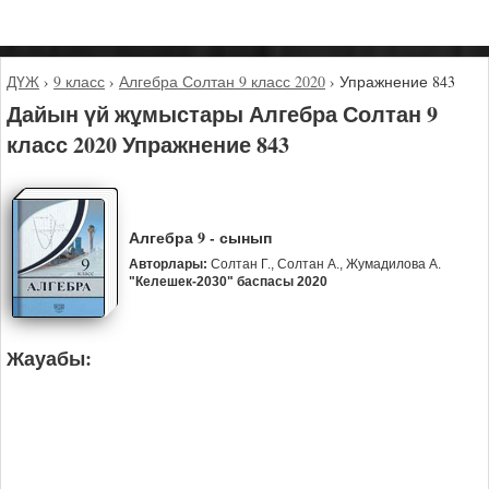
ДҮЖ
›
9 класс
›
Алгебра Солтан 9 класс 2020
›
Упражнение 843
Дайын үй жұмыстары Алгебра Солтан 9
класс 2020 Упражнение 843
Алгебра 9 - сынып
Авторлары:
Солтан Г., Солтан А., Жумадилова А.
"Келешек-2030" баспасы 2020
Жауабы: