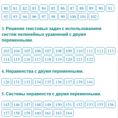
80
81
82
83
84
85
86
87
88
89
90
91
92
93
94
96
97
98
99
100
101
102
3. Решение текстовых задач с использованием
систем нелинейных уравнений с двумя
переменными.
103
104
105
106
107
108
109
110
111
112
113
114
115
116
117
118
119
120
121
122
4. Неравенства с двумя переменными.
126
131
132
134
135
136
137
139
141
5. Системы неравенств с двумя переменными.
145
146
147
148
149
150
151
152
153
155
156
157
158
159
160
161
163
164