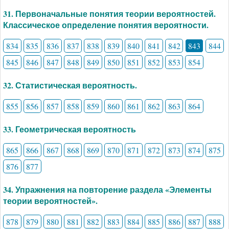
31. Первоначальные понятия теории вероятностей.
Классическое определение понятия вероятности.
834
835
836
837
838
839
840
841
842
843
844
845
846
847
848
849
850
851
852
853
854
32. Статистическая вероятность.
855
856
857
858
859
860
861
862
863
864
33. Геометрическая вероятность
865
866
867
868
869
870
871
872
873
874
875
876
877
34. Упражнения на повторение раздела «Элементы
теории вероятностей».
878
879
880
881
882
883
884
885
886
887
888