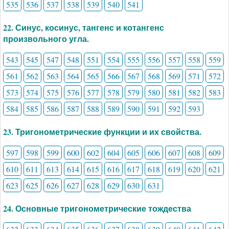
535
536
537
538
539
540
541
22. Синус, косинус, тангенс и котангенс
произвольного угла.
543
545
547
548
551
554
555
556
557
558
559
561
562
563
564
565
566
567
568
569
571
572
573
574
575
576
577
578
579
580
581
582
583
584
585
586
587
588
589
590
591
592
593
23. Тригонометрические функции и их свойства.
597
598
599
600
602
604
605
606
607
608
609
610
611
613
614
615
616
617
618
619
620
621
623
625
626
627
628
629
630
631
24. Основные тригонометрические тождества