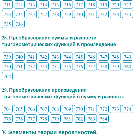
711
712
713
714
715
716
717
718
719
720
722
723
724
725
727
728
729
730
731
732
733
734
735
736
28. Преобразование суммы и разности
тригонометрических функций в произведение
739
740
741
742
743
744
745
746
747
748
749
750
751
752
753
754
755
756
757
758
759
760
762
29. Преобразование произведения
тригонометрических функций в сумму и разность.
764
765
766
767
768
769
770
771
772
773
774
775
776
777
778
779
781
782
783
784
V. Элементы теории вероятностей.