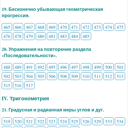
19. Бесконечно убывающая геометрическая
прогрессия.
465
466
467
468
469
470
471
472
473
474
475
476
478
479
480
481
483
484
485
20. Упражнения на повторение раздела
«Последовательности».
488
489
491
492
495
496
497
498
499
500
501
502
503
504
505
506
508
509
510
511
512
513
515
516
517
IV. Тригонометрия
21. Градусная и радианная меры углов и дуг.
519
520
521
522
523
524
525
526
529
533
534