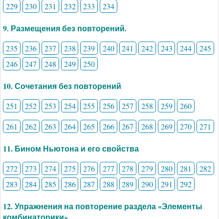
229
230
231
232
233
234
9. Размещения без повторений.
235
236
237
238
239
240
241
242
243
244
245
246
247
248
249
250
10. Сочетания без повторений
251
252
253
254
255
256
257
258
259
260
261
262
263
264
265
266
267
268
269
270
271
11. Бином Ньютона и его свойства
272
273
274
275
276
277
278
279
280
281
282
283
284
285
286
287
288
289
290
291
292
12. Упражнения на повторение раздела «Элементы
комбинаторики».