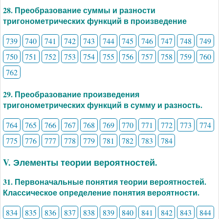
28. Преобразование суммы и разности
тригонометрических функций в произведение
739
740
741
742
743
744
745
746
747
748
749
750
751
752
753
754
755
756
757
758
759
760
762
29. Преобразование произведения
тригонометрических функций в сумму и разность.
764
765
766
767
768
769
770
771
772
773
774
775
776
777
778
779
781
782
783
784
V. Элементы теории вероятностей.
31. Первоначальные понятия теории вероятностей.
Классическое определение понятия вероятности.
834
835
836
837
838
839
840
841
842
843
844