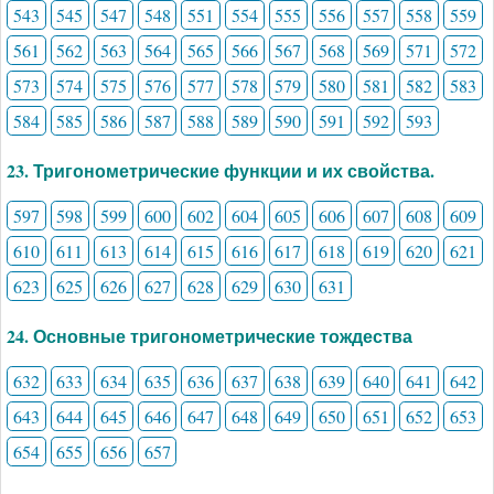
543
545
547
548
551
554
555
556
557
558
559
561
562
563
564
565
566
567
568
569
571
572
573
574
575
576
577
578
579
580
581
582
583
584
585
586
587
588
589
590
591
592
593
23. Тригонометрические функции и их свойства.
597
598
599
600
602
604
605
606
607
608
609
610
611
613
614
615
616
617
618
619
620
621
623
625
626
627
628
629
630
631
24. Основные тригонометрические тождества
632
633
634
635
636
637
638
639
640
641
642
643
644
645
646
647
648
649
650
651
652
653
654
655
656
657