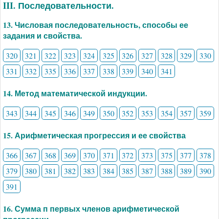
III. Последовательности.
13. Числовая последовательность, способы ее
задания и свойства.
320
321
322
323
324
325
326
327
328
329
330
331
332
335
336
337
338
339
340
341
14. Метод математической индукции.
343
344
345
346
349
350
352
353
354
357
359
15. Арифметическая прогрессия и ее свойства
366
367
368
369
370
371
372
373
375
377
378
379
380
381
382
383
384
385
387
388
389
390
391
16. Сумма п первых членов арифметической