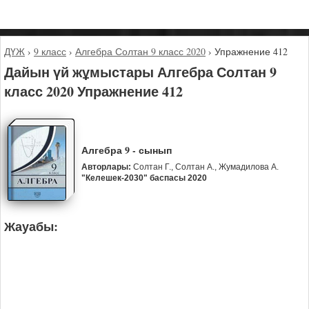
ДҮЖ
›
9 класс
›
Алгебра Солтан 9 класс 2020
›
Упражнение 412
Дайын үй жұмыстары Алгебра Солтан 9
класс 2020 Упражнение 412
Алгебра 9 - сынып
Авторлары:
Солтан Г., Солтан А., Жумадилова А.
"Келешек-2030" баспасы 2020
Жауабы: