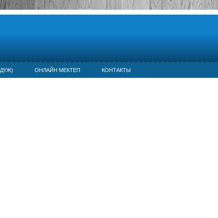
ДҮЖ)
ОНЛАЙН МЕКТЕП
КОНТАКТЫ