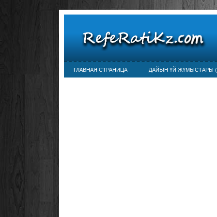
ГЛАВНАЯ СТРАНИЦА
ДАЙЫН ҮЙ ЖҰМЫСТАРЫ (