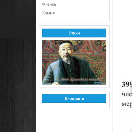
Физика
Химия
Стихи
Вконтакте