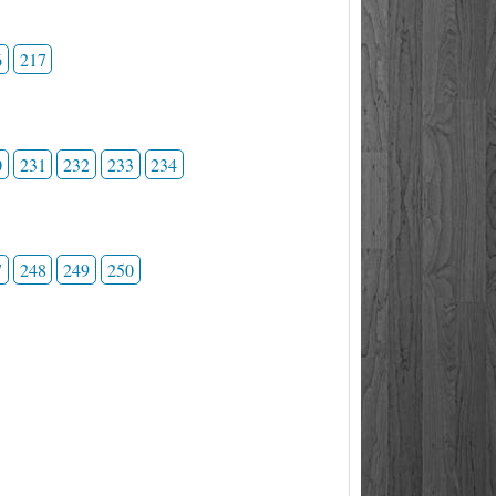
6
217
0
231
232
233
234
7
248
249
250