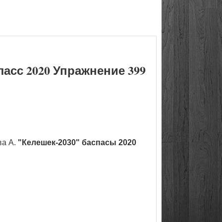
асс 2020 Упражнение 399
ва А.
"Келешек-2030" баспасы 2020