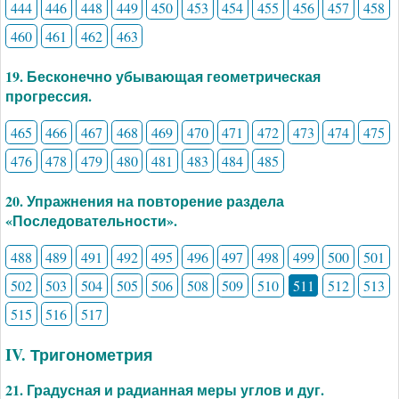
444
446
448
449
450
453
454
455
456
457
458
460
461
462
463
19. Бесконечно убывающая геометрическая
прогрессия.
465
466
467
468
469
470
471
472
473
474
475
476
478
479
480
481
483
484
485
20. Упражнения на повторение раздела
«Последовательности».
488
489
491
492
495
496
497
498
499
500
501
502
503
504
505
506
508
509
510
511
512
513
515
516
517
IV. Тригонометрия
21. Градусная и радианная меры углов и дуг.