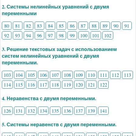
2. Системы нелинейных уравнений с двумя
переменными
80
81
82
83
84
85
86
87
88
89
90
91
92
93
94
96
97
98
99
100
101
102
3. Решение текстовых задач с использованием
систем нелинейных уравнений с двумя
переменными.
103
104
105
106
107
108
109
110
111
112
113
114
115
116
117
118
119
120
121
122
4. Неравенства с двумя переменными.
126
131
132
134
135
136
137
139
141
5. Системы неравенств с двумя переменными.