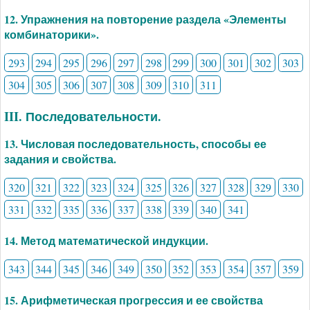
12. Упражнения на повторение раздела «Элементы
комбинаторики».
293
294
295
296
297
298
299
300
301
302
303
304
305
306
307
308
309
310
311
III. Последовательности.
13. Числовая последовательность, способы ее
задания и свойства.
320
321
322
323
324
325
326
327
328
329
330
331
332
335
336
337
338
339
340
341
14. Метод математической индукции.
343
344
345
346
349
350
352
353
354
357
359
15. Арифметическая прогрессия и ее свойства