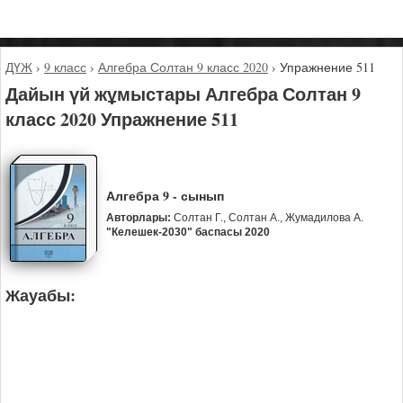
ДҮЖ
›
9 класс
›
Алгебра Солтан 9 класс 2020
›
Упражнение 511
Дайын үй жұмыстары Алгебра Солтан 9
класс 2020 Упражнение 511
Алгебра 9 - сынып
Авторлары:
Солтан Г., Солтан А., Жумадилова А.
"Келешек-2030" баспасы 2020
Жауабы: