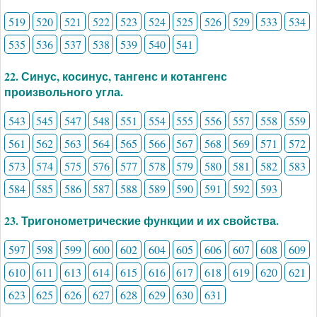
519
520
521
522
523
524
525
526
529
533
534
535
536
537
538
539
540
541
22. Синус, косинус, тангенс и котангенс
произвольного угла.
543
545
547
548
551
554
555
556
557
558
559
561
562
563
564
565
566
567
568
569
571
572
573
574
575
576
577
578
579
580
581
582
583
584
585
586
587
588
589
590
591
592
593
23. Тригонометрические функции и их свойства.
597
598
599
600
602
604
605
606
607
608
609
610
611
613
614
615
616
617
618
619
620
621
623
625
626
627
628
629
630
631