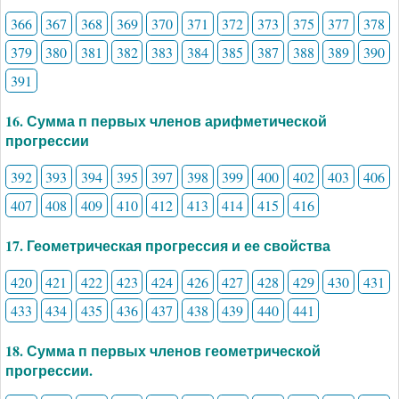
366
367
368
369
370
371
372
373
375
377
378
379
380
381
382
383
384
385
387
388
389
390
391
16. Сумма п первых членов арифметической
прогрессии
392
393
394
395
397
398
399
400
402
403
406
407
408
409
410
412
413
414
415
416
17. Геометрическая прогрессия и ее свойства
420
421
422
423
424
426
427
428
429
430
431
433
434
435
436
437
438
439
440
441
18. Сумма п первых членов геометрической
прогрессии.