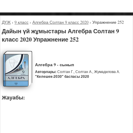
ДҮЖ
›
9 класс
›
Алгебра Солтан 9 класс 2020
›
Упражнение 252
Дайын үй жұмыстары Алгебра Солтан 9
класс 2020 Упражнение 252
Алгебра 9 - сынып
Авторлары:
Солтан Г., Солтан А., Жумадилова А.
"Келешек-2030" баспасы 2020
Жауабы: