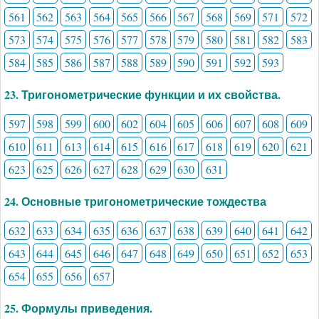
561
562
563
564
565
566
567
568
569
571
572
573
574
575
576
577
578
579
580
581
582
583
584
585
586
587
588
589
590
591
592
593
23. Тригонометрические функции и их свойства.
597
598
599
600
602
604
605
606
607
608
609
610
611
613
614
615
616
617
618
619
620
621
623
625
626
627
628
629
630
631
24. Основные тригонометрические тождества
632
633
634
635
636
637
638
639
640
641
642
643
644
645
646
647
648
649
650
651
652
653
654
655
656
657
25. Формулы приведения.