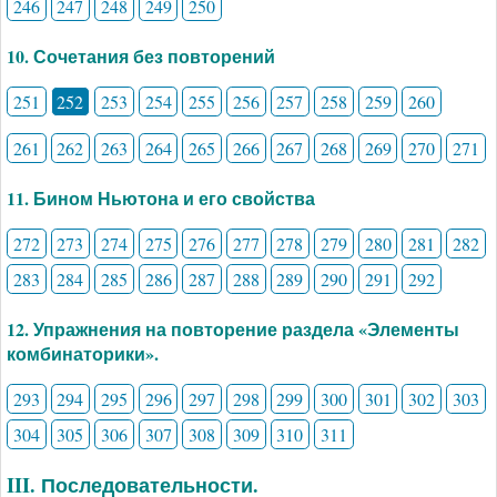
246
247
248
249
250
10. Сочетания без повторений
251
252
253
254
255
256
257
258
259
260
261
262
263
264
265
266
267
268
269
270
271
11. Бином Ньютона и его свойства
272
273
274
275
276
277
278
279
280
281
282
283
284
285
286
287
288
289
290
291
292
12. Упражнения на повторение раздела «Элементы
комбинаторики».
293
294
295
296
297
298
299
300
301
302
303
304
305
306
307
308
309
310
311
III. Последовательности.