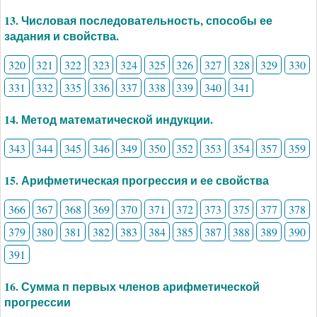
13. Числовая последовательность, способы ее
задания и свойства.
320
321
322
323
324
325
326
327
328
329
330
331
332
335
336
337
338
339
340
341
14. Метод математической индукции.
343
344
345
346
349
350
352
353
354
357
359
15. Арифметическая прогрессия и ее свойства
366
367
368
369
370
371
372
373
375
377
378
379
380
381
382
383
384
385
387
388
389
390
391
16. Сумма п первых членов арифметической
прогрессии