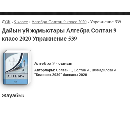
ДҮЖ
›
9 класс
›
Алгебра Солтан 9 класс 2020
›
Упражнение 539
Дайын үй жұмыстары Алгебра Солтан 9
класс 2020 Упражнение 539
Алгебра 9 - сынып
Авторлары:
Солтан Г., Солтан А., Жумадилова А.
"Келешек-2030" баспасы 2020
Жауабы: