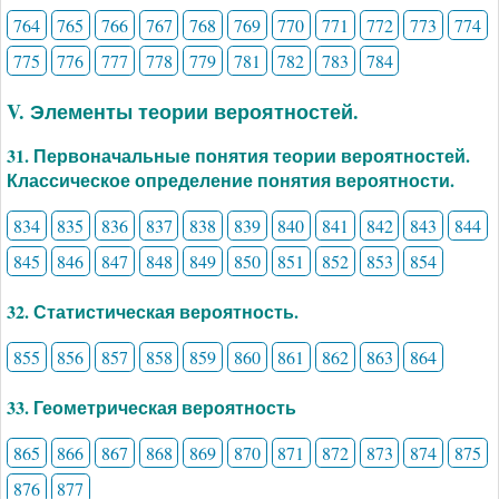
764
765
766
767
768
769
770
771
772
773
774
775
776
777
778
779
781
782
783
784
V. Элементы теории вероятностей.
31. Первоначальные понятия теории вероятностей.
Классическое определение понятия вероятности.
834
835
836
837
838
839
840
841
842
843
844
845
846
847
848
849
850
851
852
853
854
32. Статистическая вероятность.
855
856
857
858
859
860
861
862
863
864
33. Геометрическая вероятность
865
866
867
868
869
870
871
872
873
874
875
876
877