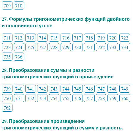
709
710
27. Формулы тригонометрических функций двойного
и половинного углов
711
712
713
714
715
716
717
718
719
720
722
723
724
725
727
728
729
730
731
732
733
734
735
736
28. Преобразование суммы и разности
тригонометрических функций в произведение
739
740
741
742
743
744
745
746
747
748
749
750
751
752
753
754
755
756
757
758
759
760
762
29. Преобразование произведения
тригонометрических функций в сумму и разность.