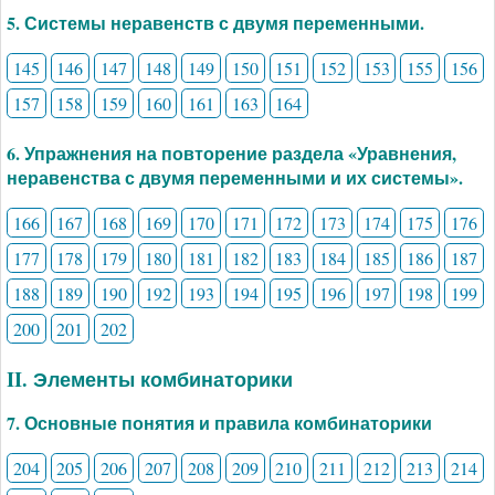
5. Системы неравенств с двумя переменными.
145
146
147
148
149
150
151
152
153
155
156
157
158
159
160
161
163
164
6. Упражнения на повторение раздела «Уравнения,
неравенства с двумя переменными и их системы».
166
167
168
169
170
171
172
173
174
175
176
177
178
179
180
181
182
183
184
185
186
187
188
189
190
192
193
194
195
196
197
198
199
200
201
202
II. Элементы комбинаторики
7. Основные понятия и правила комбинаторики
204
205
206
207
208
209
210
211
212
213
214