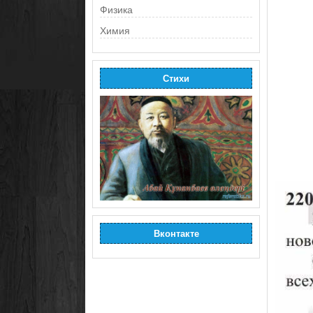
Физика
Химия
Стихи
Вконтакте