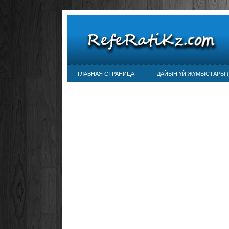
ГЛАВНАЯ СТРАНИЦА
ДАЙЫН ҮЙ ЖҰМЫСТАРЫ (