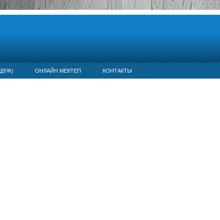
ДҮЖ)
ОНЛАЙН МЕКТЕП
КОНТАКТЫ