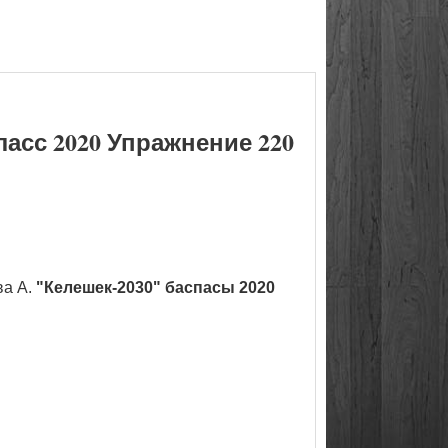
асс 2020 Упражнение 220
ва А.
"Келешек-2030" баспасы 2020