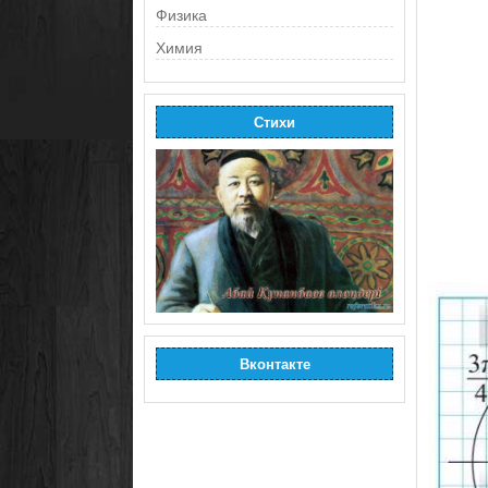
Физика
Химия
Стихи
Вконтакте