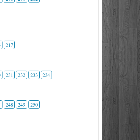
6
217
0
231
232
233
234
7
248
249
250