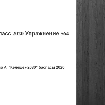
асс 2020 Упражнение 564
ва А.
"Келешек-2030" баспасы 2020