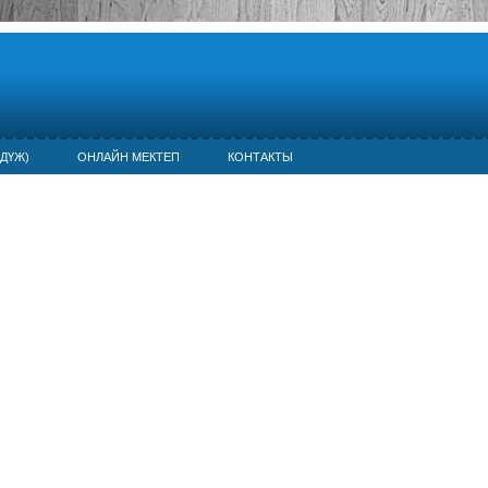
ДҮЖ)
ОНЛАЙН МЕКТЕП
КОНТАКТЫ