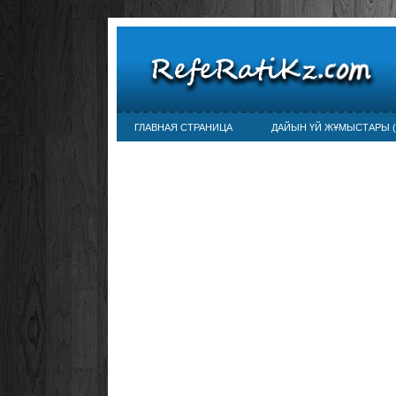
ГЛАВНАЯ СТРАНИЦА
ДАЙЫН ҮЙ ЖҰМЫСТАРЫ (