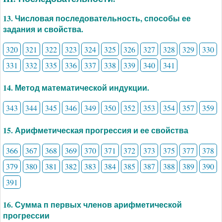
13. Числовая последовательность, способы ее
задания и свойства.
320
321
322
323
324
325
326
327
328
329
330
331
332
335
336
337
338
339
340
341
14. Метод математической индукции.
343
344
345
346
349
350
352
353
354
357
359
15. Арифметическая прогрессия и ее свойства
366
367
368
369
370
371
372
373
375
377
378
379
380
381
382
383
384
385
387
388
389
390
391
16. Сумма п первых членов арифметической
прогрессии