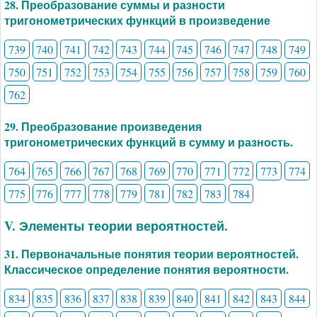
28. Преобразование суммы и разности
тригонометрических функций в произведение
739
740
741
742
743
744
745
746
747
748
749
750
751
752
753
754
755
756
757
758
759
760
762
29. Преобразование произведения
тригонометрических функций в сумму и разность.
764
765
766
767
768
769
770
771
772
773
774
775
776
777
778
779
781
782
783
784
V. Элементы теории вероятностей.
31. Первоначальные понятия теории вероятностей.
Классическое определение понятия вероятности.
834
835
836
837
838
839
840
841
842
843
844