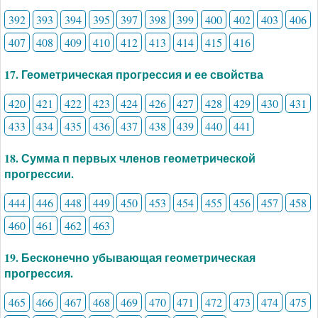
392
393
394
395
397
398
399
400
402
403
406
407
408
409
410
412
413
414
415
416
17. Геометрическая прогрессия и ее свойства
420
421
422
423
424
426
427
428
429
430
431
433
434
435
436
437
438
439
440
441
18. Сумма п первых членов геометрической
прогрессии.
444
446
448
449
450
453
454
455
456
457
458
460
461
462
463
19. Бесконечно убывающая геометрическая
прогрессия.
465
466
467
468
469
470
471
472
473
474
475