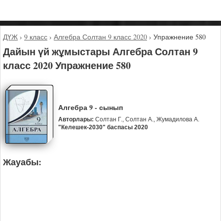
ДҮЖ
›
9 класс
›
Алгебра Солтан 9 класс 2020
›
Упражнение 580
Дайын үй жұмыстары Алгебра Солтан 9
класс 2020 Упражнение 580
Алгебра 9 - сынып
Авторлары:
Солтан Г., Солтан А., Жумадилова А.
"Келешек-2030" баспасы 2020
Жауабы: