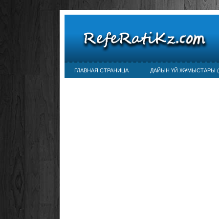
ГЛАВНАЯ СТРАНИЦА
ДАЙЫН ҮЙ ЖҰМЫСТАРЫ (