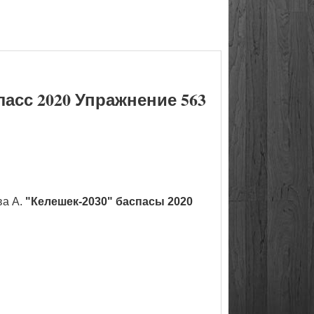
асс 2020 Упражнение 563
ва А.
"Келешек-2030" баспасы 2020