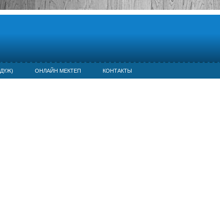
ДҮЖ)
ОНЛАЙН МЕКТЕП
КОНТАКТЫ