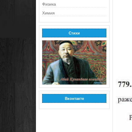
Физика
Химия
Стихи
Вконтакте