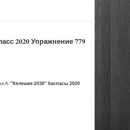
асс 2020 Упражнение 779
ва А.
"Келешек-2030" баспасы 2020