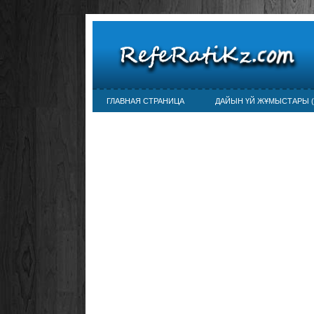
ГЛАВНАЯ СТРАНИЦА
ДАЙЫН ҮЙ ЖҰМЫСТАРЫ (