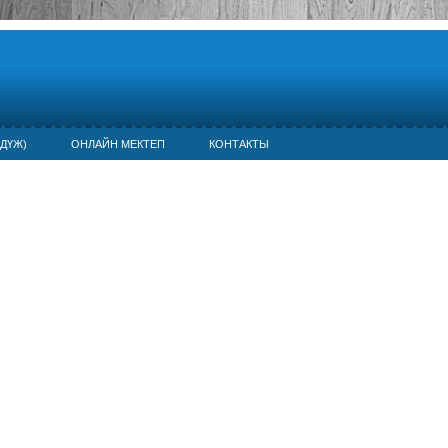
ДҮЖ)
ОНЛАЙН МЕКТЕП
КОНТАКТЫ