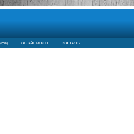
ДҮЖ)
ОНЛАЙН МЕКТЕП
КОНТАКТЫ