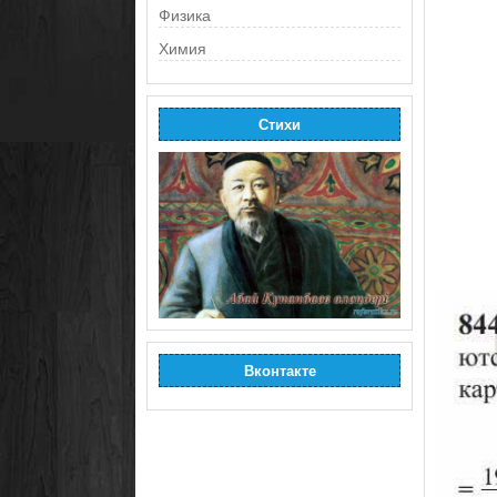
Физика
Химия
Стихи
Вконтакте