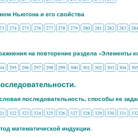
ином Ньютона и его свойства
73
274
275
276
277
278
279
280
281
282
283
28
пражнения на повторение раздела «Элементы 
94
295
296
297
298
299
300
301
302
303
304
30
 Последовательности.
исловая последовательность, способы ее зада
21
322
323
324
325
326
327
328
329
330
331
33
етод математической индукции.