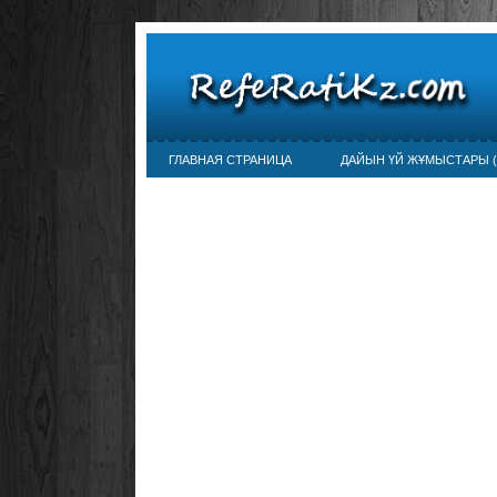
ГЛАВНАЯ СТРАНИЦА
ДАЙЫН ҮЙ ЖҰМЫСТАРЫ (