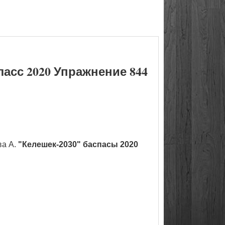
асс 2020 Упражнение 844
ва А.
"Келешек-2030" баспасы 2020