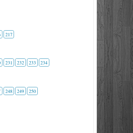
6
217
0
231
232
233
234
7
248
249
250