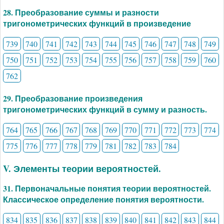
28. Преобразование суммы и разности
тригонометрических функций в произведение
739
740
741
742
743
744
745
746
747
748
749
750
751
752
753
754
755
756
757
758
759
760
762
29. Преобразование произведения
тригонометрических функций в сумму и разность.
764
765
766
767
768
769
770
771
772
773
774
775
776
777
778
779
781
782
783
784
V. Элементы теории вероятностей.
31. Первоначальные понятия теории вероятностей.
Классическое определение понятия вероятности.
834
835
836
837
838
839
840
841
842
843
844