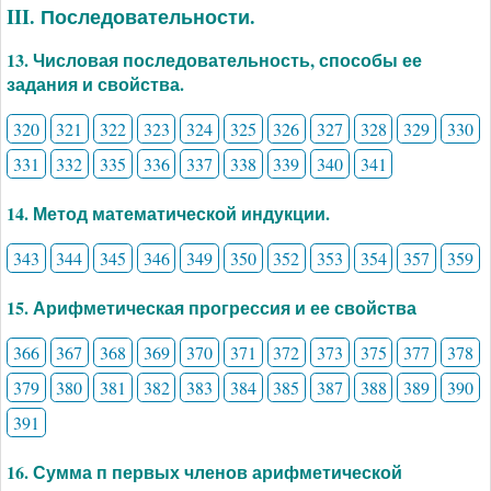
III. Последовательности.
13. Числовая последовательность, способы ее
задания и свойства.
320
321
322
323
324
325
326
327
328
329
330
331
332
335
336
337
338
339
340
341
14. Метод математической индукции.
343
344
345
346
349
350
352
353
354
357
359
15. Арифметическая прогрессия и ее свойства
366
367
368
369
370
371
372
373
375
377
378
379
380
381
382
383
384
385
387
388
389
390
391
16. Сумма п первых членов арифметической