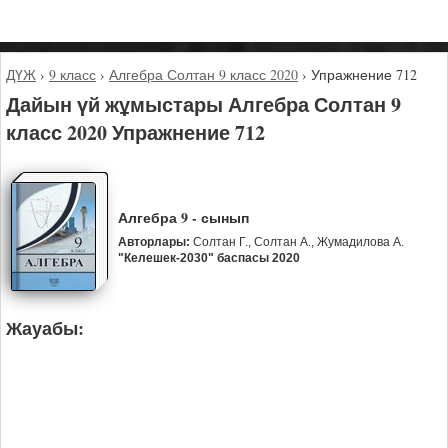
ДҮЖ
›
9 класс
›
Алгебра Солтан 9 класс 2020
›
Упражнение 712
Дайын үй жұмыстары Алгебра Солтан 9
класс 2020 Упражнение 712
Алгебра 9 - сынып
Авторлары:
Солтан Г., Солтан А., Жумадилова А.
"Келешек-2030" баспасы 2020
Жауабы: