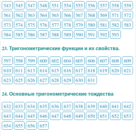
543
545
547
548
551
554
555
556
557
558
559
561
562
563
564
565
566
567
568
569
571
572
573
574
575
576
577
578
579
580
581
582
583
584
585
586
587
588
589
590
591
592
593
23. Тригонометрические функции и их свойства.
597
598
599
600
602
604
605
606
607
608
609
610
611
613
614
615
616
617
618
619
620
621
623
625
626
627
628
629
630
631
24. Основные тригонометрические тождества
632
633
634
635
636
637
638
639
640
641
642
643
644
645
646
647
648
649
650
651
652
653
654
655
656
657