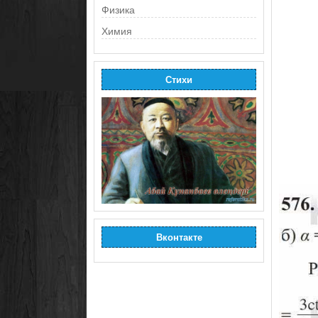
Физика
Химия
Стихи
Вконтакте