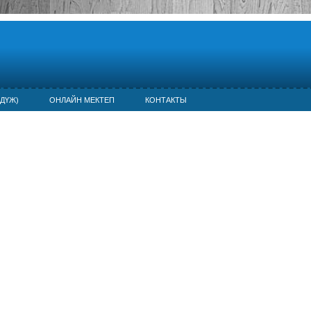
ДҮЖ)
ОНЛАЙН МЕКТЕП
КОНТАКТЫ