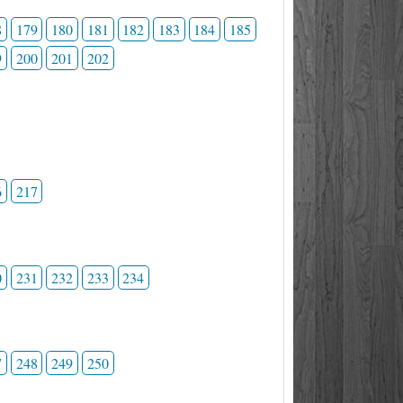
8
179
180
181
182
183
184
185
9
200
201
202
6
217
0
231
232
233
234
7
248
249
250