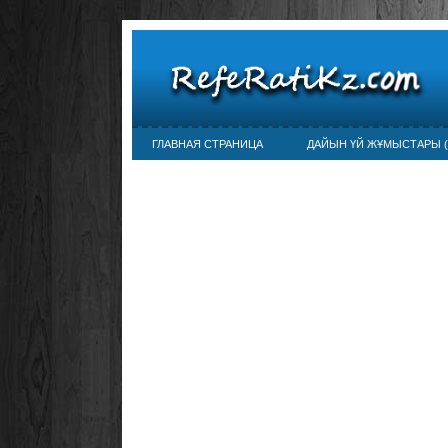
ГЛАВНАЯ СТРАНИЦА
ДАЙЫН ҮЙ ЖҰМЫСТАРЫ (