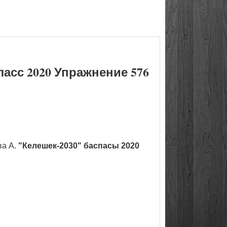
асс 2020 Упражнение 576
ва А.
"Келешек-2030" баспасы 2020