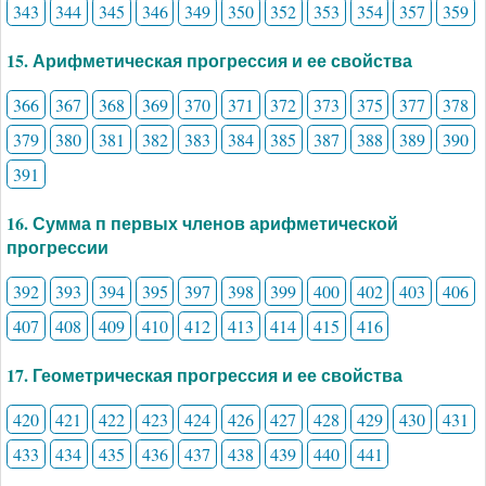
343
344
345
346
349
350
352
353
354
357
359
15. Арифметическая прогрессия и ее свойства
366
367
368
369
370
371
372
373
375
377
378
379
380
381
382
383
384
385
387
388
389
390
391
16. Сумма п первых членов арифметической
прогрессии
392
393
394
395
397
398
399
400
402
403
406
407
408
409
410
412
413
414
415
416
17. Геометрическая прогрессия и ее свойства
420
421
422
423
424
426
427
428
429
430
431
433
434
435
436
437
438
439
440
441