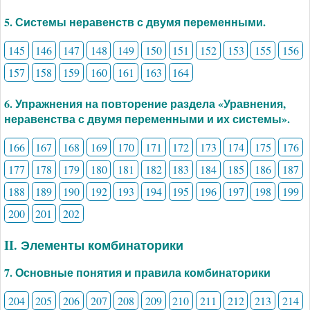
5. Системы неравенств с двумя переменными.
145
146
147
148
149
150
151
152
153
155
156
157
158
159
160
161
163
164
6. Упражнения на повторение раздела «Уравнения,
неравенства с двумя переменными и их системы».
166
167
168
169
170
171
172
173
174
175
176
177
178
179
180
181
182
183
184
185
186
187
188
189
190
192
193
194
195
196
197
198
199
200
201
202
II. Элементы комбинаторики
7. Основные понятия и правила комбинаторики
204
205
206
207
208
209
210
211
212
213
214