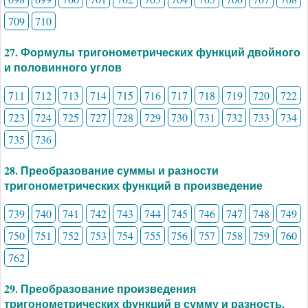
709
710
27. Формулы тригонометрических функций двойного
и половинного углов
711
712
713
714
715
716
717
718
719
720
722
723
724
725
727
728
729
730
731
732
733
734
735
736
28. Преобразование суммы и разности
тригонометрических функций в произведение
739
740
741
742
743
744
745
746
747
748
749
750
751
752
753
754
755
756
757
758
759
760
762
29. Преобразование произведения
тригонометрических функций в сумму и разность.