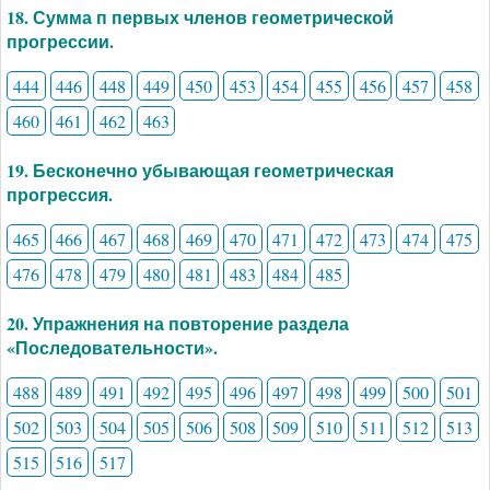
18. Сумма п первых членов геометрической
прогрессии.
444
446
448
449
450
453
454
455
456
457
458
460
461
462
463
19. Бесконечно убывающая геометрическая
прогрессия.
465
466
467
468
469
470
471
472
473
474
475
476
478
479
480
481
483
484
485
20. Упражнения на повторение раздела
«Последовательности».
488
489
491
492
495
496
497
498
499
500
501
502
503
504
505
506
508
509
510
511
512
513
515
516
517