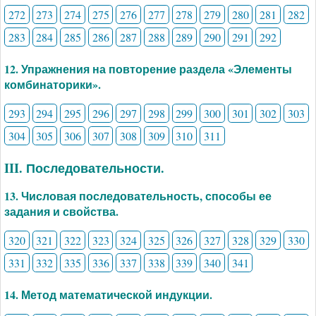
272
273
274
275
276
277
278
279
280
281
282
283
284
285
286
287
288
289
290
291
292
12. Упражнения на повторение раздела «Элементы
комбинаторики».
293
294
295
296
297
298
299
300
301
302
303
304
305
306
307
308
309
310
311
III. Последовательности.
13. Числовая последовательность, способы ее
задания и свойства.
320
321
322
323
324
325
326
327
328
329
330
331
332
335
336
337
338
339
340
341
14. Метод математической индукции.