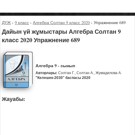
ДҮЖ
›
9 класс
›
Алгебра Солтан 9 класс 2020
›
Упражнение 689
Дайын үй жұмыстары Алгебра Солтан 9
класс 2020 Упражнение 689
Алгебра 9 - сынып
Авторлары:
Солтан Г., Солтан А., Жумадилова А.
"Келешек-2030" баспасы 2020
Жауабы: