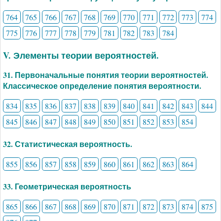
764
765
766
767
768
769
770
771
772
773
774
775
776
777
778
779
781
782
783
784
V. Элементы теории вероятностей.
31. Первоначальные понятия теории вероятностей.
Классическое определение понятия вероятности.
834
835
836
837
838
839
840
841
842
843
844
845
846
847
848
849
850
851
852
853
854
32. Статистическая вероятность.
855
856
857
858
859
860
861
862
863
864
33. Геометрическая вероятность
865
866
867
868
869
870
871
872
873
874
875