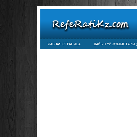
ГЛАВНАЯ СТРАНИЦА
ДАЙЫН ҮЙ ЖҰМЫСТАРЫ (