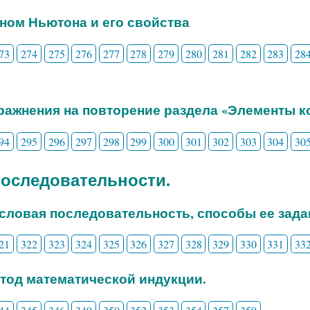
ином Ньютона и его свойства
73
274
275
276
277
278
279
280
281
282
283
28
пражнения на повторение раздела «Элементы 
94
295
296
297
298
299
300
301
302
303
304
30
 Последовательности.
исловая последовательность, способы ее зада
21
322
323
324
325
326
327
328
329
330
331
33
етод математической индукции.