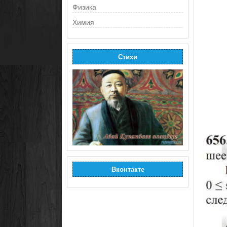
Физика
Химия
Стихи
Вконтакте