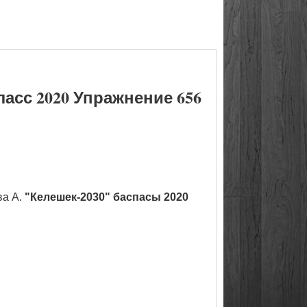
асс 2020 Упражнение 656
ва А.
"Келешек-2030" баспасы 2020