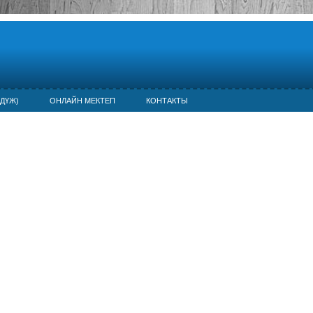
ДҮЖ)
ОНЛАЙН МЕКТЕП
КОНТАКТЫ