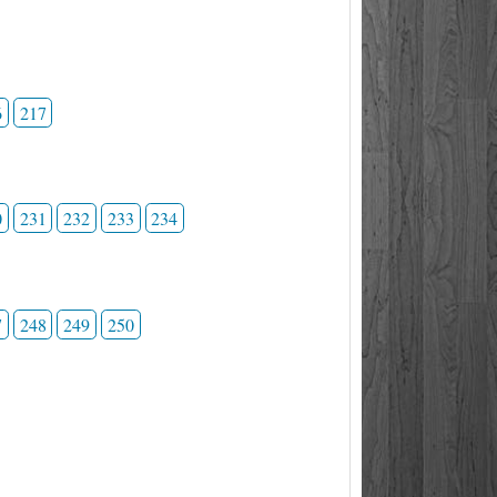
6
217
0
231
232
233
234
7
248
249
250