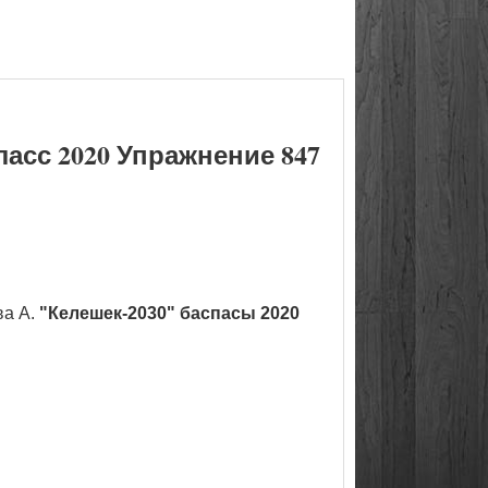
асс 2020 Упражнение 847
ва А.
"Келешек-2030" баспасы 2020