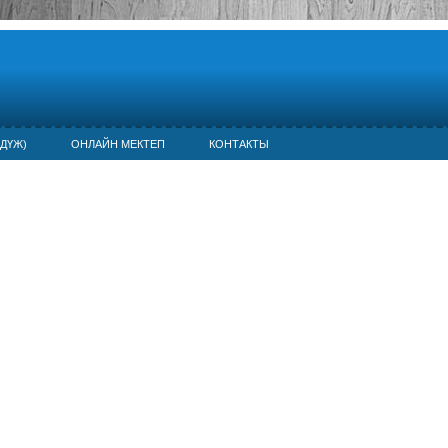
ДҮЖ)
ОНЛАЙН МЕКТЕП
КОНТАКТЫ