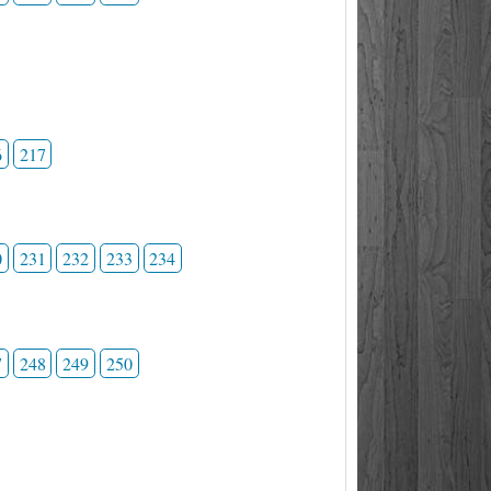
6
217
0
231
232
233
234
7
248
249
250