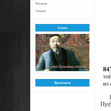
Физика
Химия
Стихи
Вконтакте