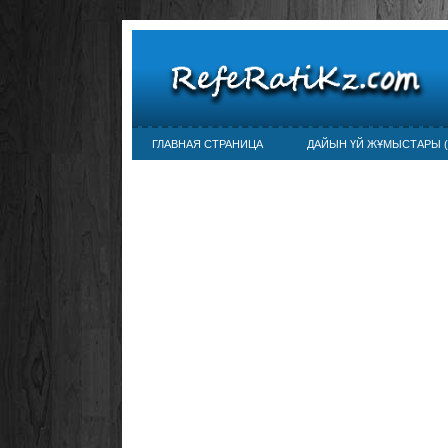
ГЛАВНАЯ СТРАНИЦА
ДАЙЫН ҮЙ ЖҰМЫСТАРЫ (