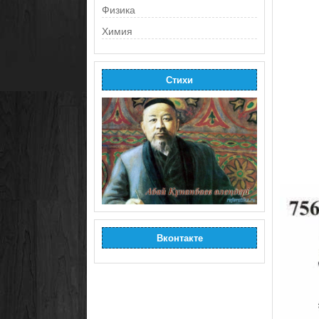
Физика
Химия
Стихи
Вконтакте