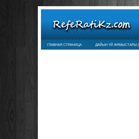
ГЛАВНАЯ СТРАНИЦА
ДАЙЫН ҮЙ ЖҰМЫСТАРЫ (