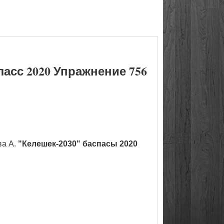
асс 2020 Упражнение 756
ва А.
"Келешек-2030" баспасы 2020