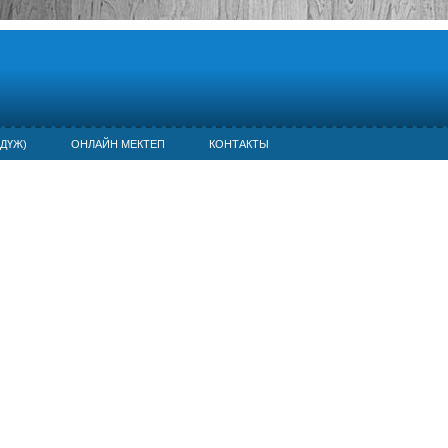
ДҮЖ)
ОНЛАЙН МЕКТЕП
КОНТАКТЫ