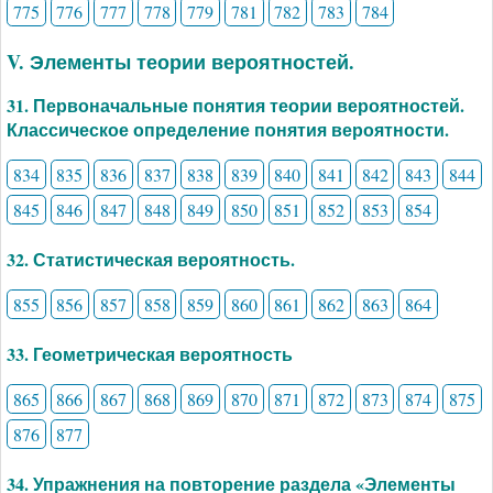
775
776
777
778
779
781
782
783
784
V. Элементы теории вероятностей.
31. Первоначальные понятия теории вероятностей.
Классическое определение понятия вероятности.
834
835
836
837
838
839
840
841
842
843
844
845
846
847
848
849
850
851
852
853
854
32. Статистическая вероятность.
855
856
857
858
859
860
861
862
863
864
33. Геометрическая вероятность
865
866
867
868
869
870
871
872
873
874
875
876
877
34. Упражнения на повторение раздела «Элементы