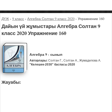
ДҮЖ
›
9 класс
›
Алгебра Солтан 9 класс 2020
›
Упражнение 160
Дайын үй жұмыстары Алгебра Солтан 9
класс 2020 Упражнение 160
Алгебра 9 - сынып
Авторлары:
Солтан Г., Солтан А., Жумадилова А.
"Келешек-2030" баспасы 2020
Жауабы: