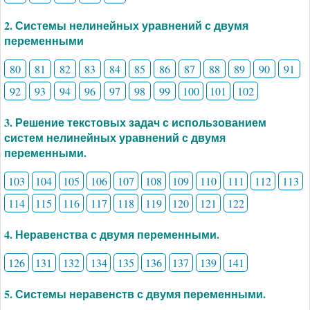
2. Системы нелинейных уравнений с двумя
переменными
80
81
82
83
84
85
86
87
88
89
90
91
92
93
94
96
97
98
99
100
101
102
3. Решение текстовых задач с использованием
систем нелинейных уравнений с двумя
переменными.
103
104
105
106
107
108
109
110
111
112
113
114
115
116
117
118
119
120
121
122
4. Неравенства с двумя переменными.
126
131
132
134
135
136
137
139
141
5. Системы неравенств с двумя переменными.