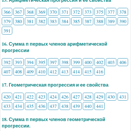
366
367
368
369
370
371
372
373
375
377
378
379
380
381
382
383
384
385
387
388
389
390
391
16. Сумма п первых членов арифметической
прогрессии
392
393
394
395
397
398
399
400
402
403
406
407
408
409
410
412
413
414
415
416
17. Геометрическая прогрессия и ее свойства
420
421
422
423
424
426
427
428
429
430
431
433
434
435
436
437
438
439
440
441
18. Сумма п первых членов геометрической
прогрессии.