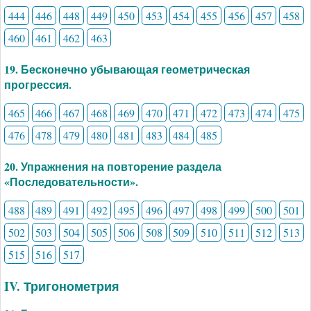
444
446
448
449
450
453
454
455
456
457
458
460
461
462
463
19. Бесконечно убывающая геометрическая
прогрессия.
465
466
467
468
469
470
471
472
473
474
475
476
478
479
480
481
483
484
485
20. Упражнения на повторение раздела
«Последовательности».
488
489
491
492
495
496
497
498
499
500
501
502
503
504
505
506
508
509
510
511
512
513
515
516
517
IV. Тригонометрия