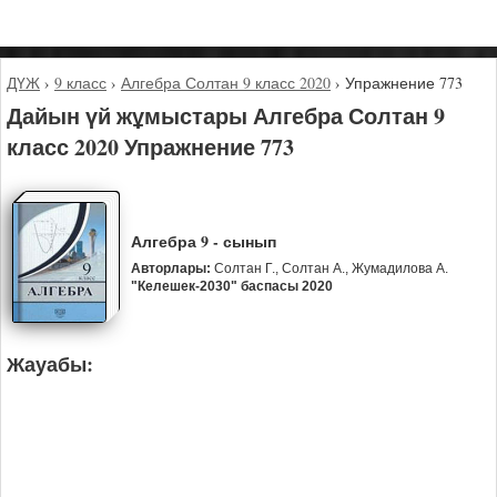
ДҮЖ
›
9 класс
›
Алгебра Солтан 9 класс 2020
›
Упражнение 773
Дайын үй жұмыстары Алгебра Солтан 9
класс 2020 Упражнение 773
Алгебра 9 - сынып
Авторлары:
Солтан Г., Солтан А., Жумадилова А.
"Келешек-2030" баспасы 2020
Жауабы: