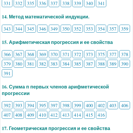
331
332
335
336
337
338
339
340
341
14. Метод математической индукции.
343
344
345
346
349
350
352
353
354
357
359
15. Арифметическая прогрессия и ее свойства
366
367
368
369
370
371
372
373
375
377
378
379
380
381
382
383
384
385
387
388
389
390
391
16. Сумма п первых членов арифметической
прогрессии
392
393
394
395
397
398
399
400
402
403
406
407
408
409
410
412
413
414
415
416
17. Геометрическая прогрессия и ее свойства