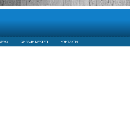
ДҮЖ)
ОНЛАЙН МЕКТЕП
КОНТАКТЫ