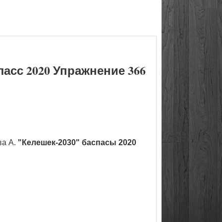
асс 2020 Упражнение 366
ва А.
"Келешек-2030" баспасы 2020