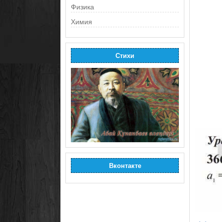
Физика
Химия
Стихи
Вконтакте