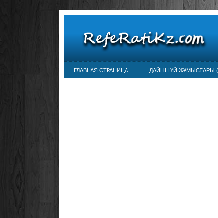
ГЛАВНАЯ СТРАНИЦА
ДАЙЫН ҮЙ ЖҰМЫСТАРЫ (