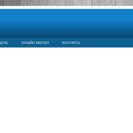
ДҮЖ)
ОНЛАЙН МЕКТЕП
КОНТАКТЫ