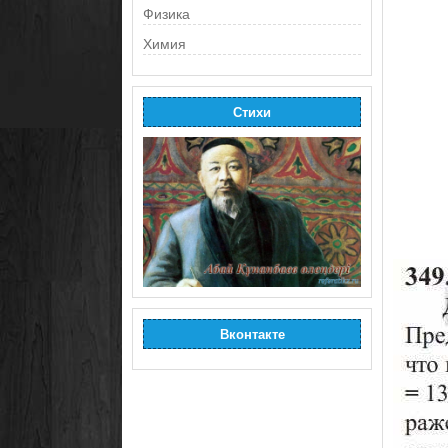
Физика
Химия
Стихи
Вконтакте