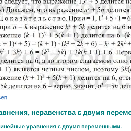
сеп
равнения, неравенства с двумя пере
линейные уравнения с двумя переменными.