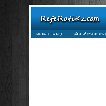
ГЛАВНАЯ СТРАНИЦА
ДАЙЫН ҮЙ ЖҰМЫСТАРЫ (