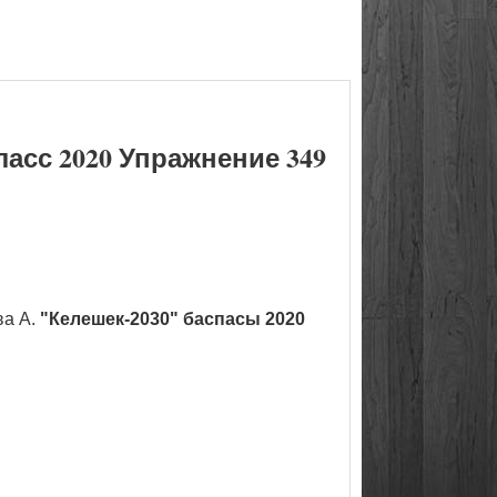
асс 2020 Упражнение 349
ва А.
"Келешек-2030" баспасы 2020