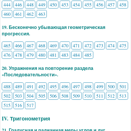
444
446
448
449
450
453
454
455
456
457
458
460
461
462
463
19. Бесконечно убывающая геометрическая
прогрессия.
465
466
467
468
469
470
471
472
473
474
475
476
478
479
480
481
483
484
485
20. Упражнения на повторение раздела
«Последовательности».
488
489
491
492
495
496
497
498
499
500
501
502
503
504
505
506
508
509
510
511
512
513
515
516
517
IV. Тригонометрия
21. Градусная и радианная меры углов и дуг.