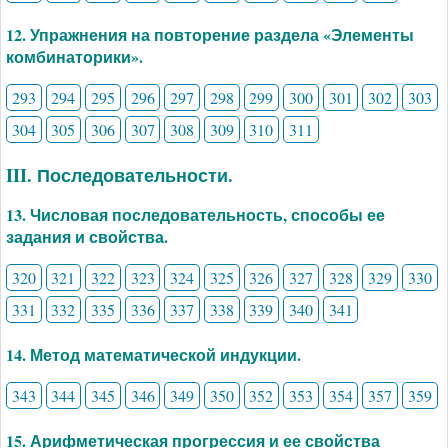
12. Упражнения на повторение раздела «Элементы
комбинаторики».
293
294
295
296
297
298
299
300
301
302
303
304
305
306
307
308
309
310
311
III. Последовательности.
13. Числовая последовательность, способы ее
задания и свойства.
320
321
322
323
324
325
326
327
328
329
330
331
332
335
336
337
338
339
340
341
14. Метод математической индукции.
343
344
345
346
349
350
352
353
354
357
359
15. Арифметическая прогрессия и ее свойства