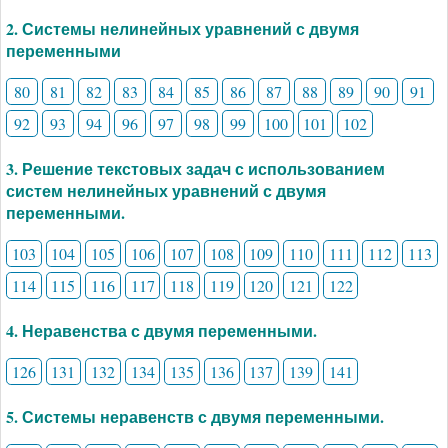
2. Системы нелинейных уравнений с двумя
переменными
80
81
82
83
84
85
86
87
88
89
90
91
92
93
94
96
97
98
99
100
101
102
3. Решение текстовых задач с использованием
систем нелинейных уравнений с двумя
переменными.
103
104
105
106
107
108
109
110
111
112
113
114
115
116
117
118
119
120
121
122
4. Неравенства с двумя переменными.
126
131
132
134
135
136
137
139
141
5. Системы неравенств с двумя переменными.