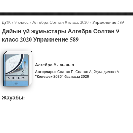
ДҮЖ
›
9 класс
›
Алгебра Солтан 9 класс 2020
›
Упражнение 589
Дайын үй жұмыстары Алгебра Солтан 9
класс 2020 Упражнение 589
Алгебра 9 - сынып
Авторлары:
Солтан Г., Солтан А., Жумадилова А.
"Келешек-2030" баспасы 2020
Жауабы: