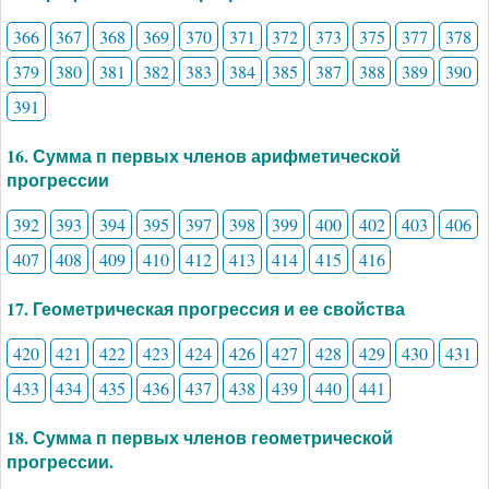
366
367
368
369
370
371
372
373
375
377
378
379
380
381
382
383
384
385
387
388
389
390
391
16. Сумма п первых членов арифметической
прогрессии
392
393
394
395
397
398
399
400
402
403
406
407
408
409
410
412
413
414
415
416
17. Геометрическая прогрессия и ее свойства
420
421
422
423
424
426
427
428
429
430
431
433
434
435
436
437
438
439
440
441
18. Сумма п первых членов геометрической
прогрессии.