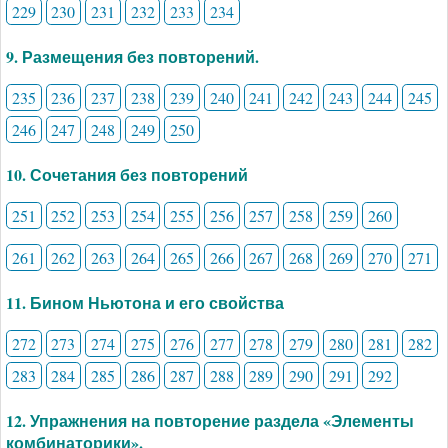
229
230
231
232
233
234
9. Размещения без повторений.
235
236
237
238
239
240
241
242
243
244
245
246
247
248
249
250
10. Сочетания без повторений
251
252
253
254
255
256
257
258
259
260
261
262
263
264
265
266
267
268
269
270
271
11. Бином Ньютона и его свойства
272
273
274
275
276
277
278
279
280
281
282
283
284
285
286
287
288
289
290
291
292
12. Упражнения на повторение раздела «Элементы
комбинаторики».