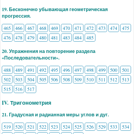
19. Бесконечно убывающая геометрическая
прогрессия.
465
466
467
468
469
470
471
472
473
474
475
476
478
479
480
481
483
484
485
20. Упражнения на повторение раздела
«Последовательности».
488
489
491
492
495
496
497
498
499
500
501
502
503
504
505
506
508
509
510
511
512
513
515
516
517
IV. Тригонометрия
21. Градусная и радианная меры углов и дуг.
519
520
521
522
523
524
525
526
529
533
534