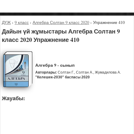
ДҮЖ
›
9 класс
›
Алгебра Солтан 9 класс 2020
›
Упражнение 410
Дайын үй жұмыстары Алгебра Солтан 9
класс 2020 Упражнение 410
Алгебра 9 - сынып
Авторлары:
Солтан Г., Солтан А., Жумадилова А.
"Келешек-2030" баспасы 2020
Жауабы: