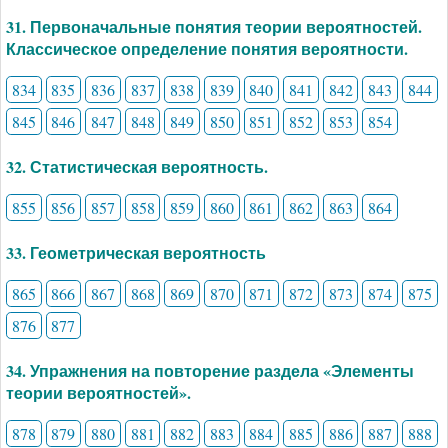
31. Первоначальные понятия теории вероятностей.
Классическое определение понятия вероятности.
834
835
836
837
838
839
840
841
842
843
844
845
846
847
848
849
850
851
852
853
854
32. Статистическая вероятность.
855
856
857
858
859
860
861
862
863
864
33. Геометрическая вероятность
865
866
867
868
869
870
871
872
873
874
875
876
877
34. Упражнения на повторение раздела «Элементы
теории вероятностей».
878
879
880
881
882
883
884
885
886
887
888