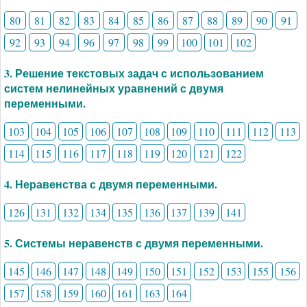
80
81
82
83
84
85
86
87
88
89
90
91
92
93
94
96
97
98
99
100
101
102
3. Решение текстовых задач с использованием
систем нелинейных уравнений с двумя
переменными.
103
104
105
106
107
108
109
110
111
112
113
114
115
116
117
118
119
120
121
122
4. Неравенства с двумя переменными.
126
131
132
134
135
136
137
139
141
5. Системы неравенств с двумя переменными.
145
146
147
148
149
150
151
152
153
155
156
157
158
159
160
161
163
164