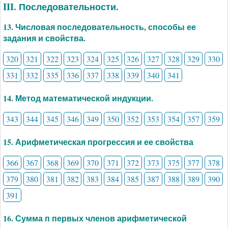
III. Последовательности.
13. Числовая последовательность, способы ее
задания и свойства.
320
321
322
323
324
325
326
327
328
329
330
331
332
335
336
337
338
339
340
341
14. Метод математической индукции.
343
344
345
346
349
350
352
353
354
357
359
15. Арифметическая прогрессия и ее свойства
366
367
368
369
370
371
372
373
375
377
378
379
380
381
382
383
384
385
387
388
389
390
391
16. Сумма п первых членов арифметической