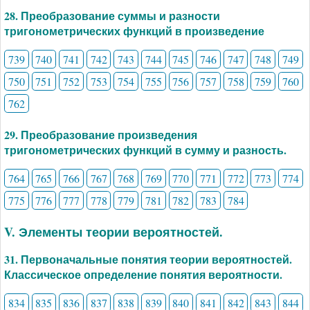
28. Преобразование суммы и разности
тригонометрических функций в произведение
739
740
741
742
743
744
745
746
747
748
749
750
751
752
753
754
755
756
757
758
759
760
762
29. Преобразование произведения
тригонометрических функций в сумму и разность.
764
765
766
767
768
769
770
771
772
773
774
775
776
777
778
779
781
782
783
784
V. Элементы теории вероятностей.
31. Первоначальные понятия теории вероятностей.
Классическое определение понятия вероятности.
834
835
836
837
838
839
840
841
842
843
844