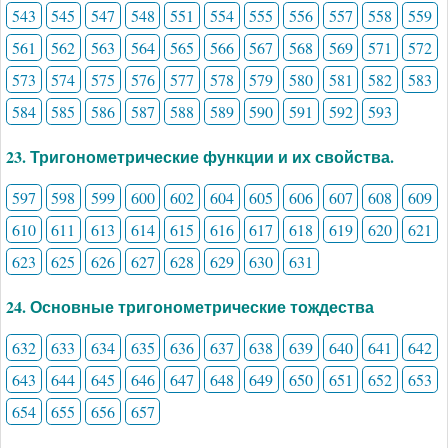
543
545
547
548
551
554
555
556
557
558
559
561
562
563
564
565
566
567
568
569
571
572
573
574
575
576
577
578
579
580
581
582
583
584
585
586
587
588
589
590
591
592
593
23. Тригонометрические функции и их свойства.
597
598
599
600
602
604
605
606
607
608
609
610
611
613
614
615
616
617
618
619
620
621
623
625
626
627
628
629
630
631
24. Основные тригонометрические тождества
632
633
634
635
636
637
638
639
640
641
642
643
644
645
646
647
648
649
650
651
652
653
654
655
656
657