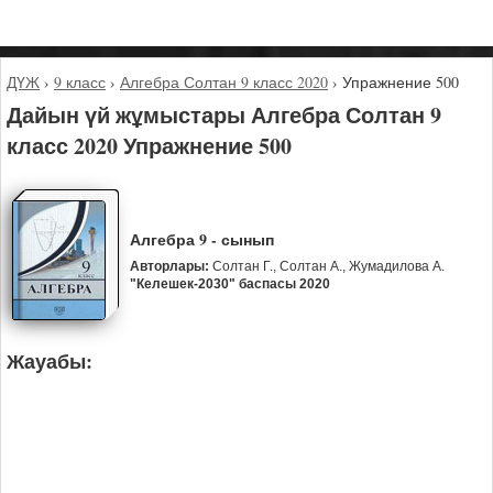
ДҮЖ
›
9 класс
›
Алгебра Солтан 9 класс 2020
›
Упражнение 500
Дайын үй жұмыстары Алгебра Солтан 9
класс 2020 Упражнение 500
Алгебра 9 - сынып
Авторлары:
Солтан Г., Солтан А., Жумадилова А.
"Келешек-2030" баспасы 2020
Жауабы: