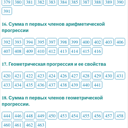
379
380
381
382
383
384
385
387
388
389
390
391
16. Сумма п первых членов арифметической
прогрессии
392
393
394
395
397
398
399
400
402
403
406
407
408
409
410
412
413
414
415
416
17. Геометрическая прогрессия и ее свойства
420
421
422
423
424
426
427
428
429
430
431
433
434
435
436
437
438
439
440
441
18. Сумма п первых членов геометрической
прогрессии.
444
446
448
449
450
453
454
455
456
457
458
460
461
462
463