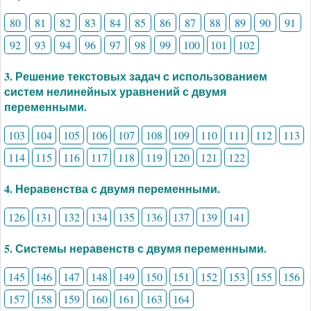
80
81
82
83
84
85
86
87
88
89
90
91
92
93
94
96
97
98
99
100
101
102
3. Решение текстовых задач с использованием
систем нелинейных уравнений с двумя
переменными.
103
104
105
106
107
108
109
110
111
112
113
114
115
116
117
118
119
120
121
122
4. Неравенства с двумя переменными.
126
131
132
134
135
136
137
139
141
5. Системы неравенств с двумя переменными.
145
146
147
148
149
150
151
152
153
155
156
157
158
159
160
161
163
164