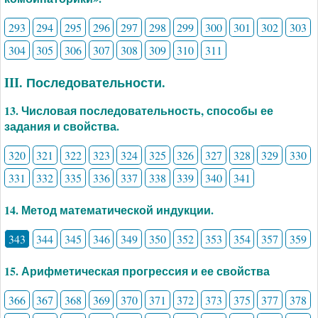
293
294
295
296
297
298
299
300
301
302
303
304
305
306
307
308
309
310
311
III. Последовательности.
13. Числовая последовательность, способы ее
задания и свойства.
320
321
322
323
324
325
326
327
328
329
330
331
332
335
336
337
338
339
340
341
14. Метод математической индукции.
343
344
345
346
349
350
352
353
354
357
359
15. Арифметическая прогрессия и ее свойства
366
367
368
369
370
371
372
373
375
377
378