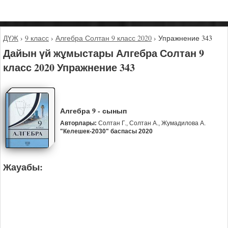
ДҮЖ
›
9 класс
›
Алгебра Солтан 9 класс 2020
›
Упражнение 343
Дайын үй жұмыстары Алгебра Солтан 9
класс 2020 Упражнение 343
Алгебра 9 - сынып
Авторлары:
Солтан Г., Солтан А., Жумадилова А.
"Келешек-2030" баспасы 2020
Жауабы: