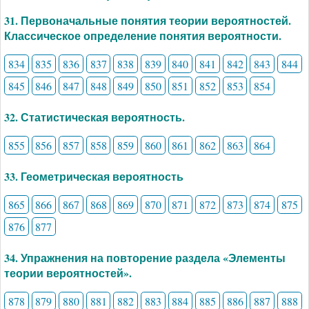
31. Первоначальные понятия теории вероятностей.
Классическое определение понятия вероятности.
834
835
836
837
838
839
840
841
842
843
844
845
846
847
848
849
850
851
852
853
854
32. Статистическая вероятность.
855
856
857
858
859
860
861
862
863
864
33. Геометрическая вероятность
865
866
867
868
869
870
871
872
873
874
875
876
877
34. Упражнения на повторение раздела «Элементы
теории вероятностей».
878
879
880
881
882
883
884
885
886
887
888