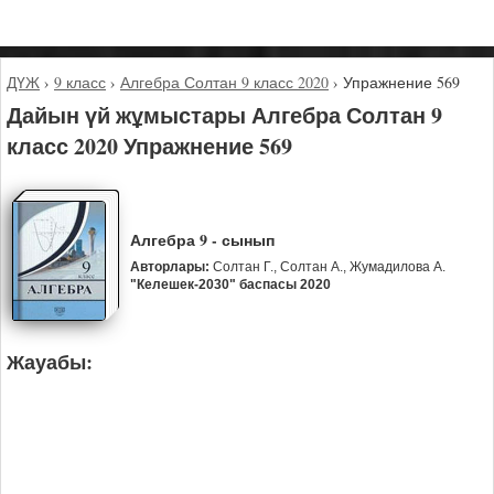
ДҮЖ
›
9 класс
›
Алгебра Солтан 9 класс 2020
›
Упражнение 569
Дайын үй жұмыстары Алгебра Солтан 9
класс 2020 Упражнение 569
Алгебра 9 - сынып
Авторлары:
Солтан Г., Солтан А., Жумадилова А.
"Келешек-2030" баспасы 2020
Жауабы: