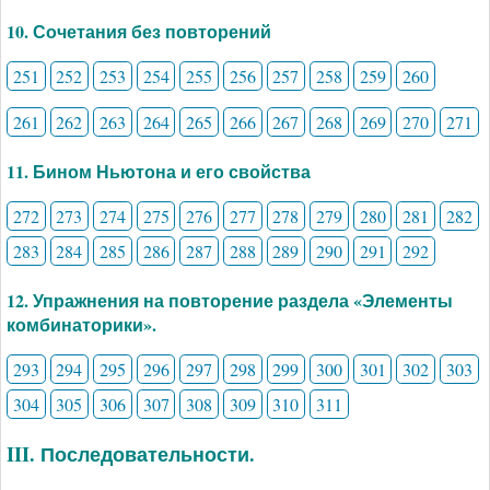
10. Сочетания без повторений
251
252
253
254
255
256
257
258
259
260
261
262
263
264
265
266
267
268
269
270
271
11. Бином Ньютона и его свойства
272
273
274
275
276
277
278
279
280
281
282
283
284
285
286
287
288
289
290
291
292
12. Упражнения на повторение раздела «Элементы
комбинаторики».
293
294
295
296
297
298
299
300
301
302
303
304
305
306
307
308
309
310
311
III. Последовательности.