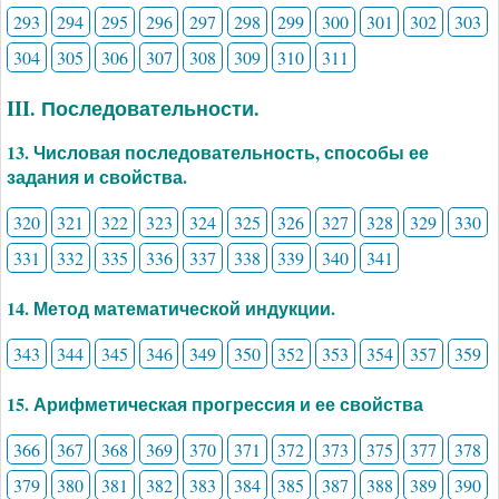
293
294
295
296
297
298
299
300
301
302
303
304
305
306
307
308
309
310
311
III. Последовательности.
13. Числовая последовательность, способы ее
задания и свойства.
320
321
322
323
324
325
326
327
328
329
330
331
332
335
336
337
338
339
340
341
14. Метод математической индукции.
343
344
345
346
349
350
352
353
354
357
359
15. Арифметическая прогрессия и ее свойства
366
367
368
369
370
371
372
373
375
377
378
379
380
381
382
383
384
385
387
388
389
390