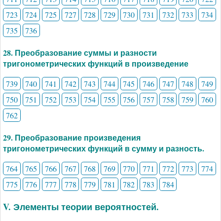
723
724
725
727
728
729
730
731
732
733
734
735
736
28. Преобразование суммы и разности
тригонометрических функций в произведение
739
740
741
742
743
744
745
746
747
748
749
750
751
752
753
754
755
756
757
758
759
760
762
29. Преобразование произведения
тригонометрических функций в сумму и разность.
764
765
766
767
768
769
770
771
772
773
774
775
776
777
778
779
781
782
783
784
V. Элементы теории вероятностей.