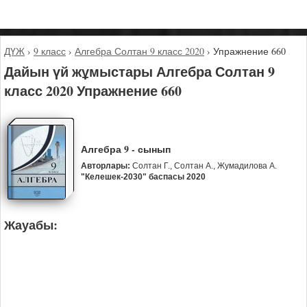
ДҮЖ
›
9 класс
›
Алгебра Солтан 9 класс 2020
›
Упражнение 660
Дайын үй жұмыстары Алгебра Солтан 9
класс 2020 Упражнение 660
Алгебра 9 - сынып
Авторлары:
Солтан Г., Солтан А., Жумадилова А.
"Келешек-2030" баспасы 2020
Жауабы: