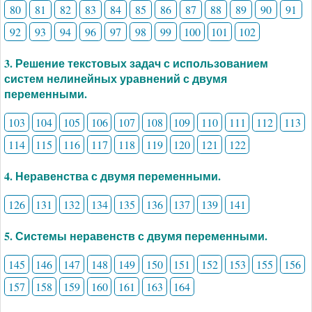
80
81
82
83
84
85
86
87
88
89
90
91
92
93
94
96
97
98
99
100
101
102
3. Решение текстовых задач с использованием
систем нелинейных уравнений с двумя
переменными.
103
104
105
106
107
108
109
110
111
112
113
114
115
116
117
118
119
120
121
122
4. Неравенства с двумя переменными.
126
131
132
134
135
136
137
139
141
5. Системы неравенств с двумя переменными.
145
146
147
148
149
150
151
152
153
155
156
157
158
159
160
161
163
164