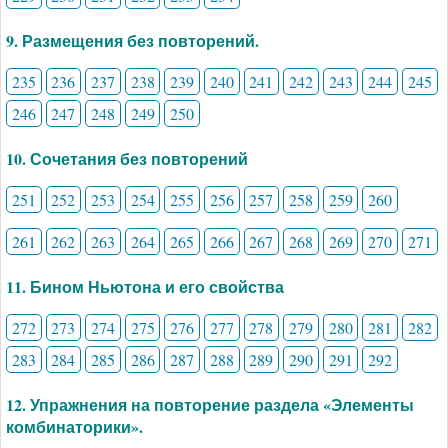
9. Размещения без повторений.
235
236
237
238
239
240
241
242
243
244
245
246
247
248
249
250
10. Сочетания без повторений
251
252
253
254
255
256
257
258
259
260
261
262
263
264
265
266
267
268
269
270
271
11. Бином Ньютона и его свойства
272
273
274
275
276
277
278
279
280
281
282
283
284
285
286
287
288
289
290
291
292
12. Упражнения на повторение раздела «Элементы
комбинаторики».