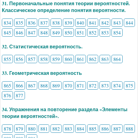
31. Первоначальные понятия теории вероятностей.
Классическое определение понятия вероятности.
834
835
836
837
838
839
840
841
842
843
844
845
846
847
848
849
850
851
852
853
854
32. Статистическая вероятность.
855
856
857
858
859
860
861
862
863
864
33. Геометрическая вероятность
865
866
867
868
869
870
871
872
873
874
875
876
877
34. Упражнения на повторение раздела «Элементы
теории вероятностей».
878
879
880
881
882
883
884
885
886
887
888