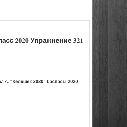
асс 2020 Упражнение 321
ва А.
"Келешек-2030" баспасы 2020