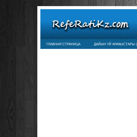
ГЛАВНАЯ СТРАНИЦА
ДАЙЫН ҮЙ ЖҰМЫСТАРЫ (