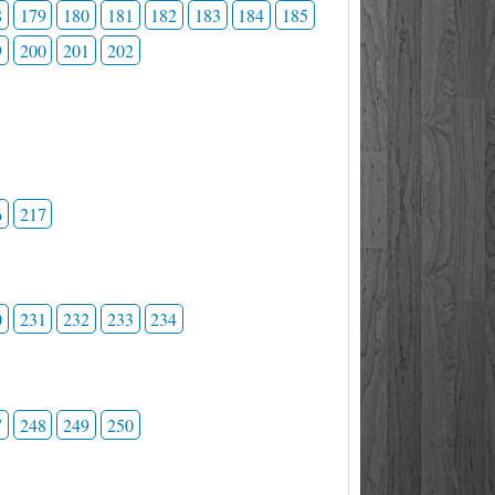
8
179
180
181
182
183
184
185
9
200
201
202
6
217
0
231
232
233
234
7
248
249
250