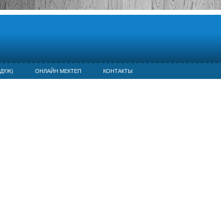
ДҮЖ)
ОНЛАЙН МЕКТЕП
КОНТАКТЫ