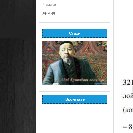
Физика
Химия
Стихи
Вконтакте