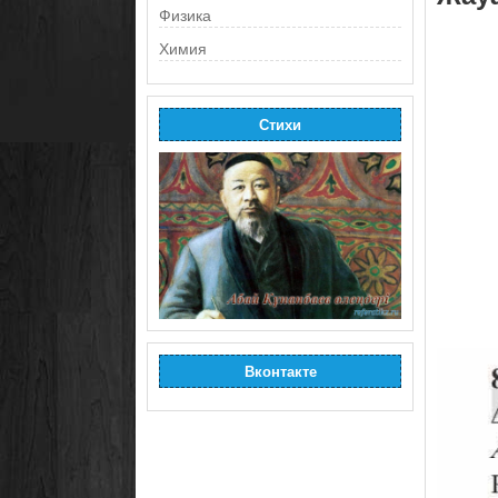
Физика
Химия
Стихи
Вконтакте