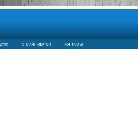
ДҮЖ)
ОНЛАЙН МЕКТЕП
КОНТАКТЫ