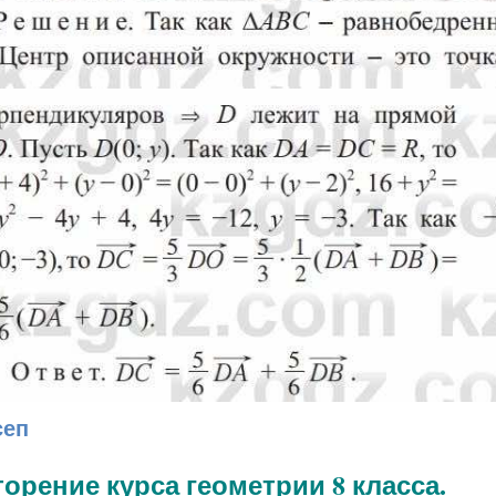
сеп
орение курса геометрии 8 класса.