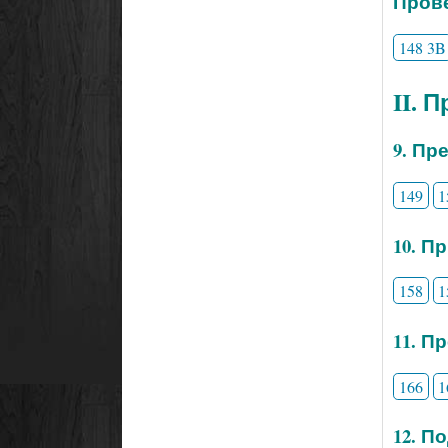
Прове
148 3B
II. 
9. Пр
149
1
10. П
158
1
11. П
166
1
12. П