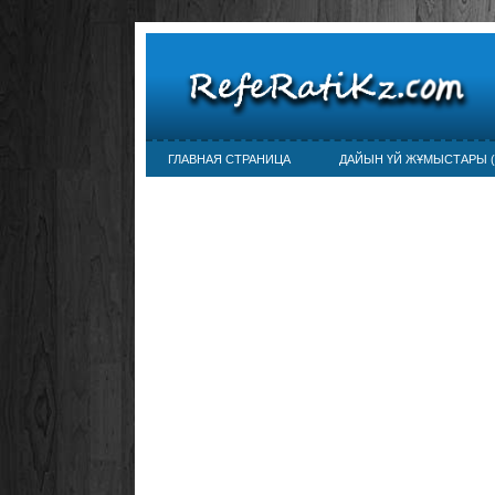
ГЛАВНАЯ СТРАНИЦА
ДАЙЫН ҮЙ ЖҰМЫСТАРЫ (