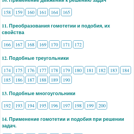
158
159
160
161
164
165
11. Преобразования гомотетии и подобия, их
свойства
166
167
168
169
170
171
172
12. Подобные треугольники
174
175
176
177
178
179
180
181
182
183
184
185
186
187
188
189
190
13. Подобные многоугольники
192
193
194
195
196
197
198
199
200
14. Применение гомотетии и подобия при решении
задач.