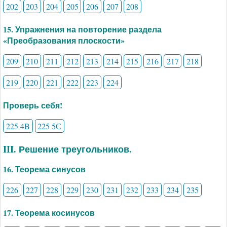
202
203
204
205
206
207
208
15. Упражнения на повторение раздела
«Преобразования плоскости»
209
210
211
212
213
214
215
216
217
218
219
220
221
222
223
224
Проверь себя!
225 4B
225 5С
III. Решение треугольников.
16. Теорема синусов
226
227
228
229
230
231
232
233
234
235
17. Теорема косинусов