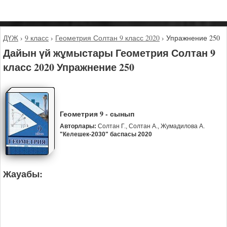
ДҮЖ
›
9 класс
›
Геометрия Солтан 9 класс 2020
›
Упражнение 250
Дайын үй жұмыстары Геометрия Солтан 9
класс 2020 Упражнение 250
Геометрия 9 - сынып
Авторлары:
Солтан Г., Солтан А., Жумадилова А.
"Келешек-2030" баспасы 2020
Жауабы: