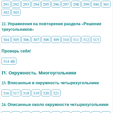
291
292
293
294
295
296
297
298
299
300
301
302
303
22. Упражнения на повторение раздела «Решение
треугольников»
304
305
306
307
308
309
310
311
312
313
Проверь себя!
314 4В
IV. Окружность. Многоугольники
23. Вписанные в окружность четырехугольники
316
317
318
319
320
321
24. Описанные около окружности четырехугольники