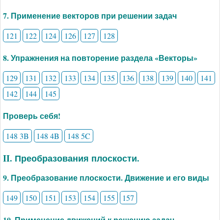
7. Применение векторов при решении задач
121
122
124
126
127
128
8. Упражнения на повторение раздела «Векторы»
129
131
132
133
134
135
136
138
139
140
141
142
144
145
Проверь себя!
148 3B
148 4B
148 5C
II. Преобразования плоскости.
9. Преобразование плоскости. Движение и его виды
149
150
151
153
154
155
157
10. Применение движений к решению задач